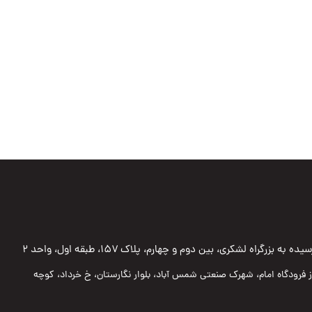
به بزرگراه لشکری، بین دوم و چهارم، پلاک ۱۵۷، طبقه اول، واحد ۲
 از فرودگاه امام، شهرک صنعتی شمس آباد، بلوار نگارستان، خ خرداد، کوچه