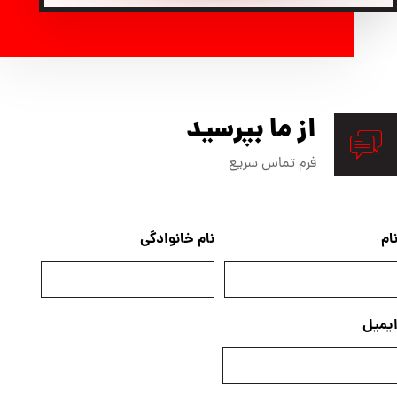
از ما بپرسید
فرم تماس سریع
ام
نام خانوادگی
یمیل