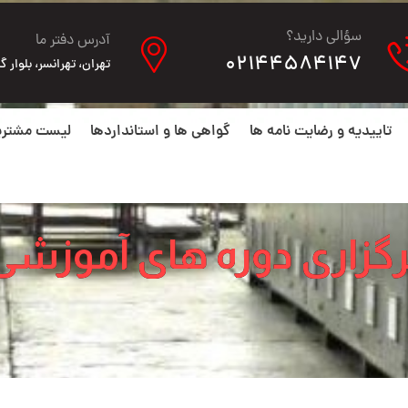
سؤالی دارید؟
آدرس دفتر ما
02144584147
تهران، تهرانسر، بلوار گلها، ن
تاییدیه و رضایت نامه ها
گواهی ها و استانداردها
لیست مشتری
رگزاری دوره های آموزشی