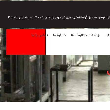
رسیده به بزرگراه لشکری، بین دوم و چهارم، پلاک ۱۵۷، طبقه اول، واحد ۲
ان
رزومه و کاتالوگ ها
درباره ما
تماس با ما