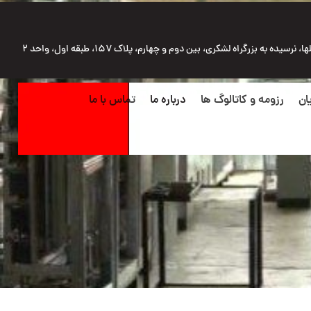
رسیده به بزرگراه لشکری، بین دوم و چهارم، پلاک ۱۵۷، طبقه اول، واحد ۲
ان
رزومه و کاتالوگ ها
درباره ما
تماس با ما