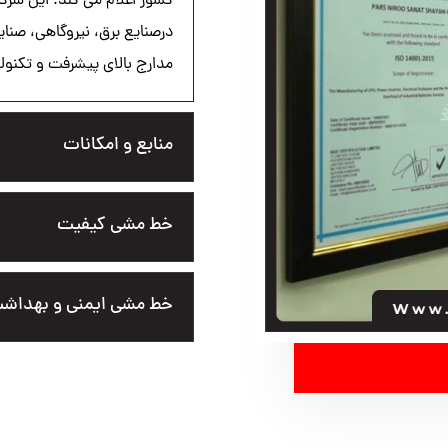
کشور اعلام می کند. این شر
درصنایع برق، نیروگاهی، صنا
مدارج بالای پیشرفت و تکنول
منابع و امکانات
خط مشی کیفیت
خط مشی ایمنی و بهداش