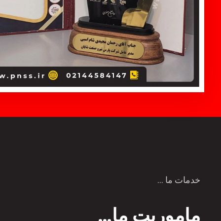
خدمات ما …
ماموریت ما…