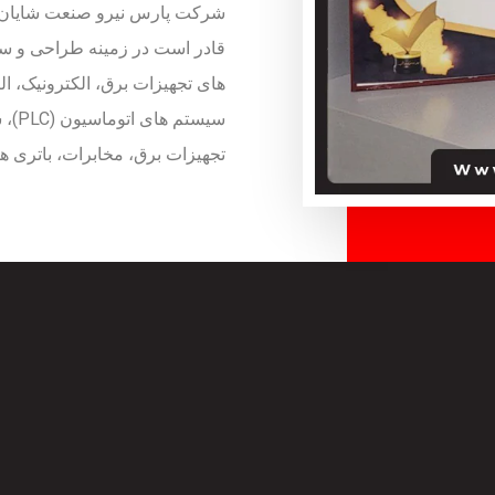
شرکت پارس نیرو صنعت شایان با ا
قادر است در زمینه طراحی و ساخ
های تجهیزات برق، الکترونیک، ال
سیست
تجهیزات برق، مخابرات، باتری ه