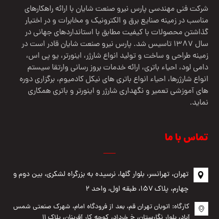
شرکت فنی مهندسي پارس نيرو صنعت شایان با ارائه راهکارهای
مناسب در زمینه صنایع برق و الکترونیک و مخابرات و در اختیار
گذاشتن محصولات با کیفیت مطابق با استانداردهای جهانی در
سال 1387 تاسیس شد. پارس نیرو صنعت شایان قادر است در
زمینه طراحی و ساخت و تولید انواع شارژر، اینورتر، یو پی اس،
دامی لود، احیاء باتری، ارائه خدمات بروز رسانی وارتقا سیستم
انواع شارژرها، احیاء انواع باتری های نیکل کادمیوم، برگزاری دوره
های آموزشی تعمیر و نگهداری شارژر و اینورتر و باتری همکاری
نماید.
تماس با ما
تهران، تهرانسر، بلوار گلها، نرسیده به بزرگراه لشکری، بین دوم و
چهارم، پلاک ۱۵۷، طبقه اول، واحد ۲
کارگاه: اتوبان تهران قم، بعد از فرودگاه امام، شهرک صنعتی شمس
آباد، بلوار نگارستان، خ خرداد، کوچه کار آفرینان، پلاک ۱۱