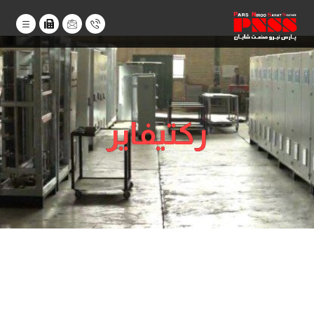
رکتیفایر