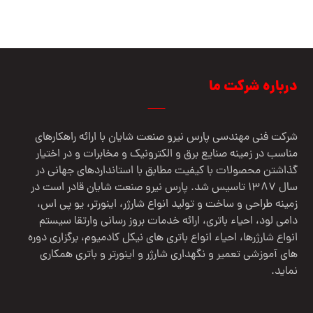
Ahmad Taheri
درباره شرکت ما
شرکت فنی مهندسي پارس نيرو صنعت شایان با ارائه راهکارهای
مناسب در زمینه صنایع برق و الکترونیک و مخابرات و در اختیار
گذاشتن محصولات با کیفیت مطابق با استانداردهای جهانی در
سال 1387 تاسیس شد. پارس نیرو صنعت شایان قادر است در
زمینه طراحی و ساخت و تولید انواع شارژر، اینورتر، یو پی اس،
دامی لود، احیاء باتری، ارائه خدمات بروز رسانی وارتقا سیستم
انواع شارژرها، احیاء انواع باتری های نیکل کادمیوم، برگزاری دوره
های آموزشی تعمیر و نگهداری شارژر و اینورتر و باتری همکاری
نماید.