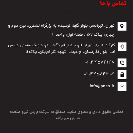
تماس با ما
تهران، تهرانسر، بلوار گلها، نرسیده به بزرگراه لشکری، بین دوم و
چهارم، پلاک ۱۵۷، طبقه اول، واحد ۲
کارگاه: اتوبان تهران قم، بعد از فرودگاه امام، شهرک صنعتی شمس
آباد، بلوار نگارستان، خ خرداد، کوچه کار آفرینان، پلاک ۱۱
02144584147
02144584309
info@pnss.ir
تمامی حقوق مادی و معنوی سایت متعلق به شرکت پارس نیرو صنعت
شایان می باشد.