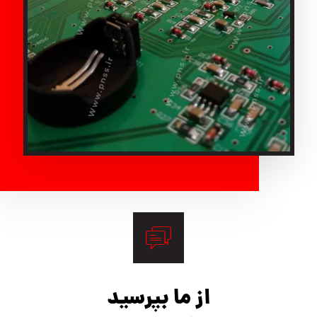
از ما بپرسید