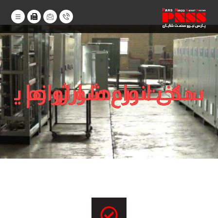
ساخت بردها و لوازم یدکی انواع شارژر ها