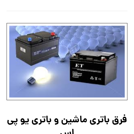
فرق باتری ماشین و باتری یو پی
اس