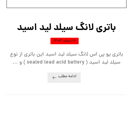
باتری لانگ سیلد لید اسید
۱۸ اسفند ۱۴۰۳
باتری یو پی اس لانگ سیلد لید اسید این باتری از نوع
سیلد لید اسید ( sealed lead acid battery ) و ...
ادامه مطلب