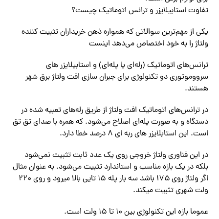
تفاوت استابیلایزر و ترانس اتوماتیک چیست؟
یکی از مهم‌ترین سوالاتی که همواره ذهن خریداران تثبیت کننده
ولتاژ را به خود اختصاص می‌دهد اینست
ترانس‌های اتوماتیک (رله‌ای یا پله‌ای) و استابیلایزر های
سرووموتوری دو تکنولوژی برای جبران سازی افت ولتاژ برق شهر
هستند.
در ترانس‌های اتوماتیک افت ولتاژ از طریق رله‌های تعبیه شده در
دستگاه و به صورت پله‌ای اصلاح می‌شود. که همره با صدای تق تق
است. این استابلایزر های ربه ای ۸ درصد خطا دارد.
در این فناوری ولتاژ خروجی روی یک عدد ثابت تثبیت نمی‌شود
بلکه در یک بازه مناسب و استاندارد تثبیت می‌شود. به عنوان مثال
اگر ولتاژ روی ۱۷۵ باشد سه بار پله ۱۵ تایی بالا میرود و روی ۲۲۰
ولت شهری تثبیت میکند.
عموما بازه این تکنولوژی بین ۱۰ تا ۱۵ ولت است.