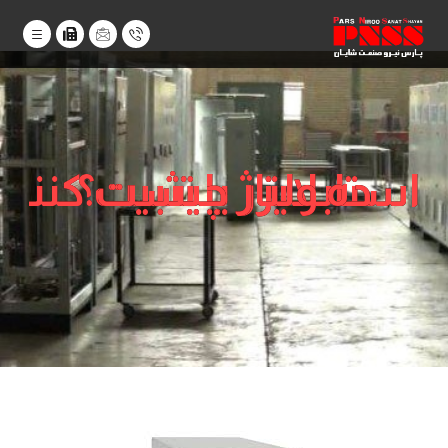
استابلایزر یا تثبیت کننده ولتاژ چیست؟