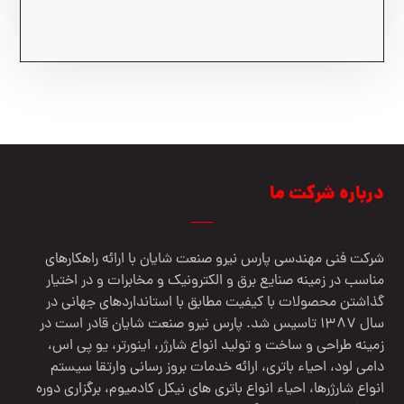
درباره شرکت ما
شرکت فنی مهندسي پارس نيرو صنعت شایان با ارائه راهکارهای
مناسب در زمینه صنایع برق و الکترونیک و مخابرات و در اختیار
گذاشتن محصولات با کیفیت مطابق با استانداردهای جهانی در
سال 1387 تاسیس شد. پارس نیرو صنعت شایان قادر است در
زمینه طراحی و ساخت و تولید انواع شارژر، اینورتر، یو پی اس،
دامی لود، احیاء باتری، ارائه خدمات بروز رسانی وارتقا سیستم
انواع شارژرها، احیاء انواع باتری های نیکل کادمیوم، برگزاری دوره