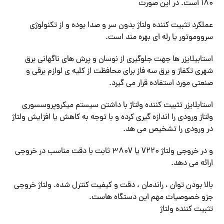
۱۸۰ است. در این صورت
عملکرد تثبیت کننده ولتاژ بدون سر و صدا بوده و از تکنولوژی
سرووموتور یا رله ای بهره مند است.
استابیلایزر ها جهت جلوگیری از نوسان و پرش های ناگهانی برق
شهری تکفاز و برق سه فاز برای محافظت از کلیه ی لوازم برقی و
صنعتی مورد استفاده قرار می گیرد.
استابلایزر تثبیت کننده ولتاژ با داشتن سیستم میکروپروسسوری
ولتاز ورودی را اندازه گیری کرده و با توجه به کاهش یا افزایش ولتاژ
در ورودی را تشخیص می هد.
و در خروجی ولتاژ V220 یا ۳۸۰V ثابت با دقت مناسب در خروجی
ارائه می دهد.
بالا بودن توان ، راندمان ، دقت و کیفیت کنترل شده. ولتاژ خروجی
جزو خصوصیات مهم این دستگاه هاست.
تثبیت کننده ولتاژ