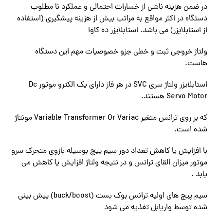
در ضمن هزینه ناشی از خسارات احتمالی و عملکرد نا مطلوب
دستگاه در اکثر مواقع به مراتب بیش از هزینه پیشگیری (استفاده
از استابلایزر) می باشد. استابلایزر ده کاوا
ولتاژ خروجی ثبت و خطی جزو خصوصیات مهم این دستگاه
هاست.
استابلایزر ولتاژ سری SVC در هر فاز دارای یک الکترو موتور Dc
Servo Motor هستند.
که بر روی ترانس متغیر Variable Transformer Or Variac مونتاژ
شده است.
با افزایش یا کاهش تعداد دور سیم پیچ بوسیله بازوی متحرک سرو
موتور میزان القای ترانس و در نتیجه ولتاژ افزایش یا کاهش می
یابد .
سیم پیچ های اولیه ترانس بوک بست (buck/boost) پیش بینی
شده توسط واریابل تغذیه می شود