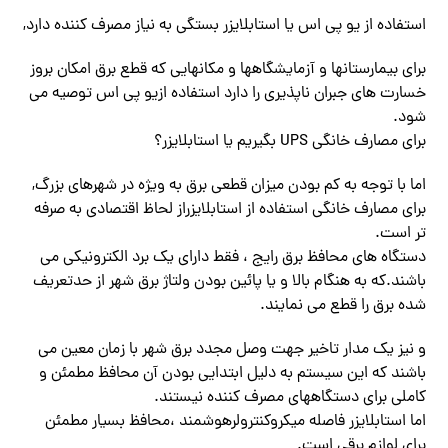
استفاده از یو پی اس یا استابلایزر بستگی به نیاز مصرف کننده دارد,
برای بیمارستانها و آزمایشگاهها و مکانهایی که قطع برق امکان بروز
خسارت های جبران ناپذیری را دارد استفاده ازیو پی اس توصیه می
شود.
برای مصارف خانگی UPS بگیریم یا استابلایزر؟
اما با توجه به کم بودن میزان قطعی برق به ویژه در شهرهای بزرگ,
برای مصارف خانگی استفاده از استابلایزراز لحاظ اقتصادی به صرفه
تر است.
دستگاه های محافظ برق رایج ، فقط دارای یک برد الکترونیکی می
باشند.که به هنگام بالا و یا پائین بودن ولتاژ برق شهر از حدتعریف
شده برق را قطع می نمایند.
و نیز یک مدار تاخیر جهت وصل مجدد برق شهر با زمان معین می
باشند که این سیستم به دلیل ابتدایی بودن آن محافظ مطمئن و
کاملی برای دستگاههای مصرف کننده نیستند.
اما استابلایزر فاصله میکروکنترولرهوشمند ،محافظ بسیار مطمئن
برای لوازم برقی است.