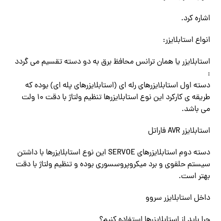
اشاره کرد.
انواع استابلایزر:
استابلایزر یا همان ترانس محافظ برق به دو دسته تقسیم می گردد
:
دسته اول استابلایزرهای رله ای (استابلایزرهای پله ای) بوده که
طریقه ی کارکرد این نوع استابلایزرها تنظیم ولتاژ با دقت ۱۰ ولت
می باشد.
استابلایزر AVR فاراتل
دسته دوم استابلایزرهای SERVOE این نوع استابلایزرها با داشتن
سیستم حلقوی و برد میکروپروسسوری بوده و تنظیم ولتاژ با دقت
بهتر است.
داخل استابلایزر سروو
چرا باید از استابلایزرها استفاده کنیم؟