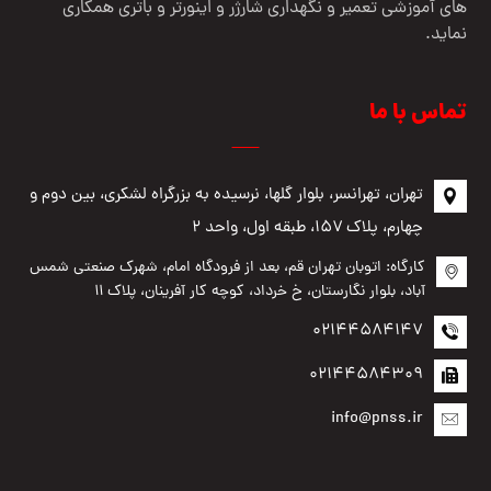
های آموزشی تعمیر و نگهداری شارژر و اینورتر و باتری همکاری
نماید.
تماس با ما
تهران، تهرانسر، بلوار گلها، نرسیده به بزرگراه لشکری، بین دوم و
چهارم، پلاک ۱۵۷، طبقه اول، واحد ۲
کارگاه: اتوبان تهران قم، بعد از فرودگاه امام، شهرک صنعتی شمس
آباد، بلوار نگارستان، خ خرداد، کوچه کار آفرینان، پلاک ۱۱
02144584147
02144584309
info@pnss.ir