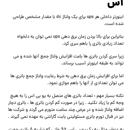
اس
اینورتر داخلی هر ups برای یک ولتاژ dc با مقدار مشخص طراحی
شده است.
بنابراین برای بالا بردن زمان برق دهی ups نمی توان به دلخواه
تعداد زیادی باتری را باهم سری کرد.
زیرا سری کردن باتری ها باعث افزایش ولتاژ جمع آنها شده و می
تواند به طبقه اینورتر آسیب برساند.
اما برای افزایش زمان برق دهی به شرط رعایت ولتاژ جمع باتری ها
می توان تعدادی از آنها را باهم موازی نمود.
نکته بسیار مهم : تعداد باتری های متصل به یو پی اس را به هیچ
وجه کم یا زیاد نکنید . زیرا در صورت کم کردن باتری ها ، باتری دچار
اضافه ولتاژ شده و در عرض چند ساعت متورم می گردد و شرکت ها
نیز در قبال تورم باتری مسئولیتی بابت گارانتی به عهده نمی گیرند .
به عنوان مثال به یک یو پی اس ۹۶ ولتی که نیار به ۸ باتری جهت