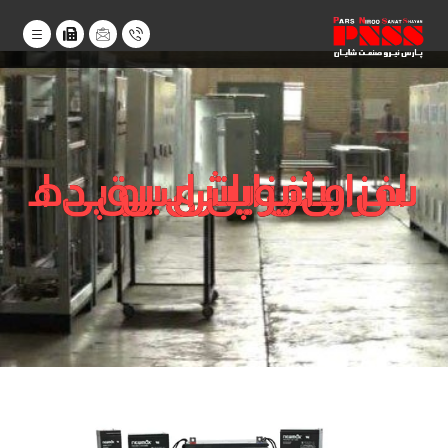
افزایش باتری یو پی اس و افزایش برق دهی یوپی اس