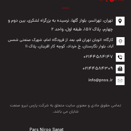
تهران، تهرانسر، بلوار گلها، نرسیده به بزرگراه لشکری، بین دوم و
چهارم، پلاک ۱۵۷، طبقه اول، واحد ۲
کارگاه: اتوبان تهران قم، بعد از فرودگاه امام، شهرک صنعتی شمس
آباد، بلوار نگارستان، خ خرداد، کوچه کار آفرینان، پلاک ۱۱
02144584147
02144584309
info@pnss.ir
تمامی حقوق مادی و معنوی سایت متعلق به شرکت پارس نیرو صنعت
شایان می باشد.
Pars Niroo Sanat