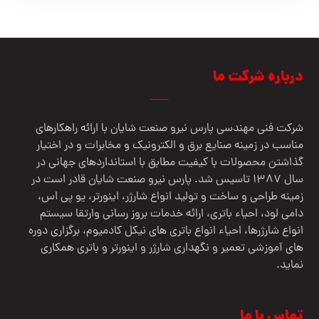
درباره شرکت ما
شرکت فنی مهندسي پارس نيرو صنعت شایان با ارائه راهکارهای
مناسب در زمینه صنایع برق و الکترونیک و مخابرات و در اختیار
گذاشتن محصولات با کیفیت مطابق با استانداردهای جهانی در
سال 1387 تاسیس شد. پارس نیرو صنعت شایان قادر است در
زمینه طراحی و ساخت و تولید انواع شارژر، اینورتر، یو پی اس،
دامی لود، احیاء باتری، ارائه خدمات بروز رسانی وارتقا سیستم
انواع شارژرها، احیاء انواع باتری های نیکل کادمیوم، برگزاری دوره
های آموزشی تعمیر و نگهداری شارژر و اینورتر و باتری همکاری
نماید.
تماس با ما