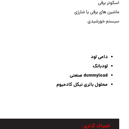
اسکوتر برقی
ماشین های برقی یا شارژی
سیستم خورشیدی
دامی لود
لودبانک
dummyload صنعتی
محلول باتری نیکل کادمیوم