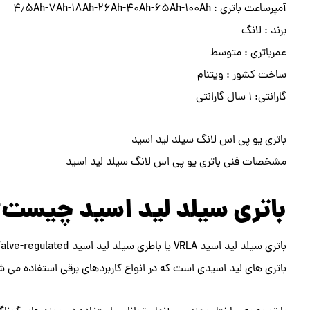
آمپرساعت باتری : ۴٫۵Ah-7Ah-18Ah-26Ah-40Ah-65Ah-100Ah
برند : لانگ
عمرباتری : متوسط
ساخت کشور : ویتنام
گارانتی: ۱ سال گارانتی
باتری یو پی اس لانگ سیلد لید اسید
مشخصات فنی باتری یو پی اس لانگ سیلد لید اسید
باتری سیلد لید اسید چیست
باتری های لید اسیدی است که در انواع کاربردهای برقی استفاده می ش