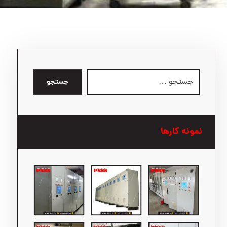
جستجو
نمونه کارها