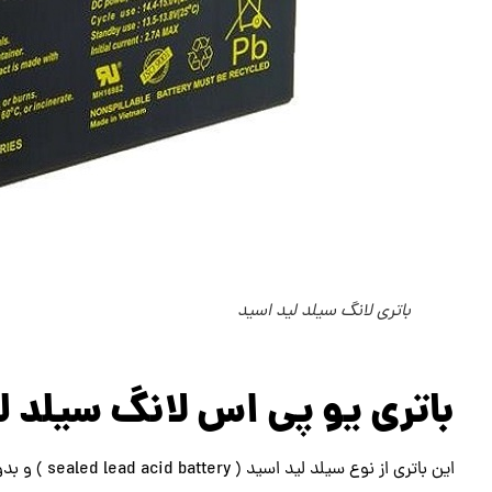
باتری لانگ سیلد لید اسید
باتری یو پی اس لانگ سیلد ل
این باتری از نوع سیلد لید اسید ( sealed lead acid battery ) و بدون نیاز به نگهداری و تعمیرات می باشد.