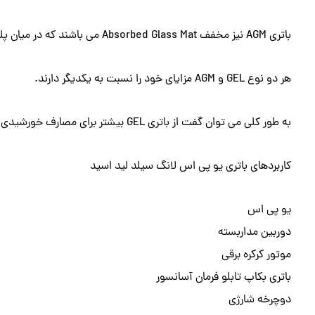
باتری AGM نیز مخفف Absorbed Glass Mat می باشند که در میان پلیت های باتری ، از فایبرگلاس استفاده می شود.
هر دو نوع GEL و AGM مزایای خود را نسبت به یکدیگر دارند.
به طور کلی می توان گفت از باتری GEL بیشتر برای مصارف خورشیدی استفاده می شود.
کاربردهای باتری یو پی اس لانگ سیلد لید اسید
یو پی اس
دوربین مداربسته
موتور کرکره برقی
باتری بکاپ تابلو فرمان آسانسور
دوچرخه شارژی