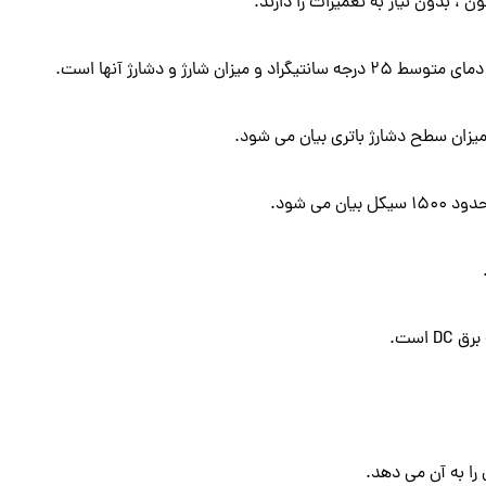
ن ، بدون نیاز به تعمیرات را دارند.
ارژ و دشارژ آنها است.
یزان سطح دشارژ باتری بیان می شود.
است.