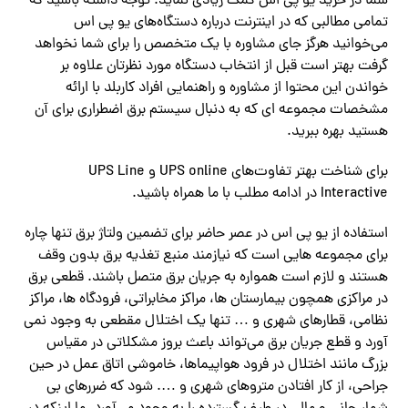
شما در خرید یو پی اس کمک زیادی نماید. توجه داشته باشید که
تمامی مطالبی که در اینترنت درباره دستگاه‌های یو پی اس‌
می‌خوانید هرگز جای مشاوره با یک متخصص را برای شما نخواهد
گرفت بهتر است قبل از انتخاب دستگاه مورد نظرتان علاوه بر
خواندن این محتوا از مشاوره و راهنمایی افراد کاربلد با ارائه
مشخصات مجموعه ای که به دنبال سیستم برق اضطراری برای آن
هستید بهره ببرید.
برای شناخت بهتر تفاوت‌های UPS online و UPS Line
Interactive در ادامه مطلب با ما همراه باشید.
استفاده از یو پی اس در عصر حاضر برای تضمین ولتاژ برق تنها چاره
برای مجموعه هایی است که نیازمند منبع تغذیه برق بدون وقف
هستند و لازم است همواره به جریان برق متصل باشند. قطعی برق
در مراکزی همچون بیمارستان ها، مراکز مخابراتی، فرودگاه ها، مراکز
نظامی، قطارهای شهری و … تنها یک اختلال مقطعی به وجود نمی
آورد و قطع جریان برق‌ می‌تواند باعث بروز مشکلاتی در مقیاس
بزرگ مانند اختلال در فرود هواپیماها، خاموشی اتاق عمل در حین
جراحی، از کار افتادن متروهای شهری و …. شود که ضررهای بی