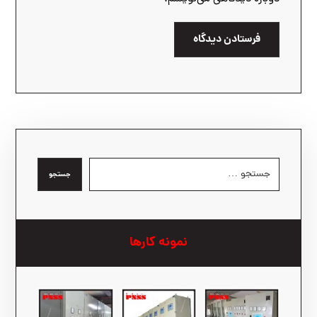
فرستادن دیدگاه
جستجو
نمونه کارها