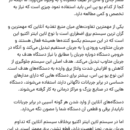
شمار جانی و مالی در طیف گسترده را به وجود‌ می‌آورد. ما اینکه در
کجا از کدام یو پی اس باید استفاده نمود چیزی است که نیاز به
تخصص و کمی مطالعه دارد.
یکی از مهمترین تفاوت‌های میان منبع تغذیه آنلاین که مهمترین و
گران ترین سیستم برق اضطراری است با نوع لاین اینتر اکتیو این
است که در این سیستم یکسو کننده‌ها همیشه فعال هستند و
جریان متناوب ورودی را به جریان مستقیم تبدیل‌ می‌کند و آنگاه در
خروجی دستگاه دوباره جریان را مطابق با نیاز دستگاه هدف به
جریان متاوب تبدیل‌ می‌کند. هدف اصلی این سیستم جلوگیری از
کاهش و افزایش شدت ولتاژ برق وارده به دستگاه‌های هدف است.
این نوع یو پی اس، بیشتر برای دستگاه هایی که دارای مدارهای
حساسی در برابر جریانات ناگهانی دارند استفاده‌ می‌شوند، دستگاه
هایی که در صنایع بزرگ و مراکز درمانی به کار گرفته‌ می‌شوند.
دستگاه‌های آنلاین از وارد شدن هر گونه آسیبی در برابر جریانات
ناپایدار برقی و قطعی آن دستگاه شما را مصون نگه‌ می‌دارد.
اما در سیستم لاین اینتر اکتیو برخلاف سیستم آنلاین که تداوم
جریان بدون نویز اهمیت دارد، قطع نشدن برق مهمتر است. در این