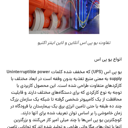
تفاوت یو پی اس آنلاین و لاین اینتر اکتیو
انواع یو پی اس
یو پی اس (UPS) که مخفف شده کلمات Uninterruptible power
supply به معنی منبع تغذیه بدون وقفه است در ابعاد مختلف با
کارکردهای متفاوت طراحی شده است. این محصول کاربردی با
توجه به نوع کارکردی که برای دستگاه‌های مختلف دارند و قابلیت
محافظت از یک کامپیوتر شخصی گرفته تا شبکه یک سازمان بزرگ
چند ده طبقه یا حتی تامین انرژی برق یک بیمارستان یا فرودگاه در
زمان خاموشی را بر اساس توان تعریف شده برای آنها دارند.
کوچکترین یو پی اس‌ها با چند میلی آمپر کار‌ می‌کنند و بزرگترین
آنها با توان‌های مگا واتی طراحی و تولید شده اند که توانایی تامین