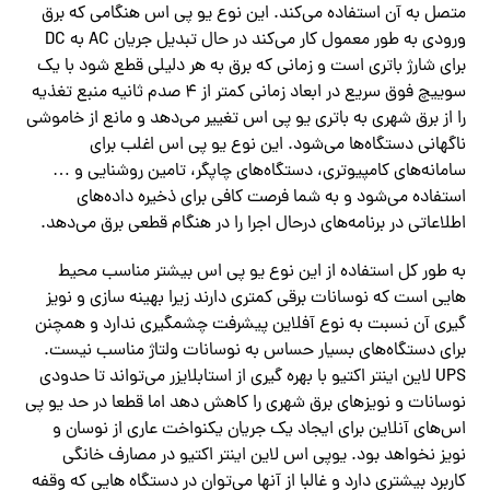
متصل به آن استفاده‌ می‌کند. این نوع یو پی اس هنگامی که برق
ورودی به طور معمول کار‌ می‌کند در حال تبدیل جریان AC به DC
برای شارژ باتری است و زمانی که برق به هر دلیلی قطع شود با یک
سوییچ فوق سریع در ابعاد زمانی کمتر از ۴ صدم ثانیه منبع تغذیه
را از برق شهری به باتری یو پی اس تغییر‌ می‌دهد و مانع از خاموشی
ناگهانی دستگاه‌ها‌ می‌شود. این نوع یو پی اس اغلب برای
سامانه‌های کامپیوتری، دستگاه‌های چاپگر، تامین روشنایی و …
استفاده‌ می‌شود و به شما فرصت کافی برای ذخیره داده‌های
اطلاعاتی در برنامه‌های درحال اجرا را در هنگام قطعی برق‌ می‌دهد.
به طور کل استفاده از این نوع یو پی اس بیشتر مناسب محیط
هایی است که نوسانات برقی کمتری دارند زیرا بهینه سازی و نویز
گیری آن نسبت به نوع آفلاین پیشرفت چشمگیری ندارد و همچنن
برای دستگاه‌های بسیار حساس به نوسانات ولتاژ مناسب نیست.
UPS لاین اینتر اکتیو با بهره گیری از استابلایزر‌ می‌تواند تا حدودی
نوسانات و نویزهای برق شهری را کاهش دهد اما قطعا در حد یو پی
اس‌های آنلاین برای ایجاد یک جریان یکنواخت عاری از نوسان و
نویز نخواهد بود. یوپی اس لاین اینتر اکتیو در مصارف خانگی
کاربرد بیشتری دارد و غالبا از آنها‌ می‌توان در دستگاه هایی که وقفه