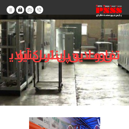
تفاوت یو پی اس آنلاین و لاین اینتر اکتیو