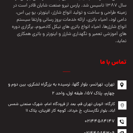
سال 1387 تاسیس شد. پارس نیرو صنعت شایان قادر است در
زمینه طراحی و ساخت و تولید انواع شارژر، اینورتر، یو پی اس،
دامی لود، احیاء باتری، ارائه خدمات بروز رسانی وارتقا سیستم
انواع شارژرها، احیاء انواع باتری های نیکل کادمیوم، برگزاری دوره
های آموزشی تعمیر و نگهداری شارژر و اینورتر و باتری همکاری
نماید.
تماس با ما
تهران، تهرانسر، بلوار گلها، نرسیده به بزرگراه لشکری، بین دوم و
چهارم، پلاک ۱۵۷، طبقه اول، واحد ۲
کارگاه: اتوبان تهران قم، بعد از فرودگاه امام، شهرک صنعتی شمس
آباد، بلوار نگارستان، خ خرداد، کوچه کار آفرینان، پلاک ۱۱
02144584147