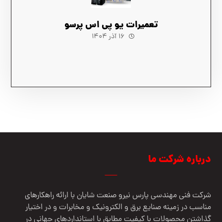
تعمیرات یو پی اس پرسو
۱۶ آذر ۱۴۰۴
درباره شرکت ما
شرکت فنی مهندسي پارس نيرو صنعت شایان با ارائه راهکارهای
مناسب در زمینه صنایع برق و الکترونیک و مخابرات و در اختیار
گذاشتن محصولات با کیفیت مطابق با استانداردهای جهانی در