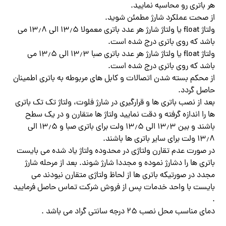
هر باتری رو محاسبه نمایید.
از صحت عملکرد شارژ مطمئن شوید.
ولتاژ float یا ولتاژ شارژ هر عدد باتری معمولا ۱۳٫۵ الی ۱۳٫۸ می
باشد که روی باتری درج شده است.
ولتاژ float یا ولتاژ شارژ هر عدد باتری صبا ۱۳٫۳ الی ۱۳٫۵ می
باشد که روی باتری درج شده است.
از محکم بسته شدن اتصالات و کابل های مربوطه به باتری اطمینان
حاصل گردد.
بعد از نصب باتری ها و قرارگیری در شارژ فلوت، ولتاژ تک تک باتری
ها را اندازه گرفته و دقت نمایید ولتاژ ها متقارن و در یک سطح
باشند و بین ۱۳٫۳ الی ۱۳٫۵ ولت برای باتری صبا و ۱۳٫۵ الی
۱۳٫۸ ولت برای سایر باتری ها باشند.
در صورت عدم تقارن ولتاژی در محدوده ولتاژ یاد شده می بایست
باتری ها را دشارژ نموده و مجددا شارژ شوند. بعد از مرحله شارژ
مجدد در صورتیکه باتری ها از لحاظ ولتاژی متقارن نبودند می
بایست با واحد خدمات پس از فروش شرکت تماس حاصل فرمایید
.
دمای مناسب محل نصب ۲۵ درجه سانتی گراد می باشد .