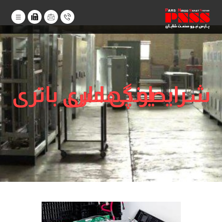
شرایط نگهداری باتری یو پی اس