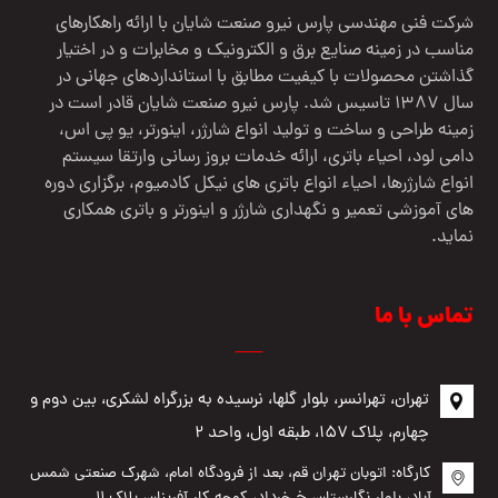
شرکت فنی مهندسي پارس نيرو صنعت شایان با ارائه راهکارهای
مناسب در زمینه صنایع برق و الکترونیک و مخابرات و در اختیار
گذاشتن محصولات با کیفیت مطابق با استانداردهای جهانی در
سال 1387 تاسیس شد. پارس نیرو صنعت شایان قادر است در
زمینه طراحی و ساخت و تولید انواع شارژر، اینورتر، یو پی اس،
دامی لود، احیاء باتری، ارائه خدمات بروز رسانی وارتقا سیستم
انواع شارژرها، احیاء انواع باتری های نیکل کادمیوم، برگزاری دوره
های آموزشی تعمیر و نگهداری شارژر و اینورتر و باتری همکاری
نماید.
تماس با ما
تهران، تهرانسر، بلوار گلها، نرسیده به بزرگراه لشکری، بین دوم و
چهارم، پلاک ۱۵۷، طبقه اول، واحد ۲
کارگاه: اتوبان تهران قم، بعد از فرودگاه امام، شهرک صنعتی شمس