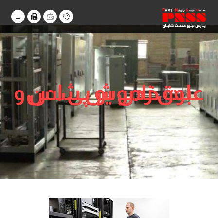
علت خاموش شدن و بوق زدن یو پی اس