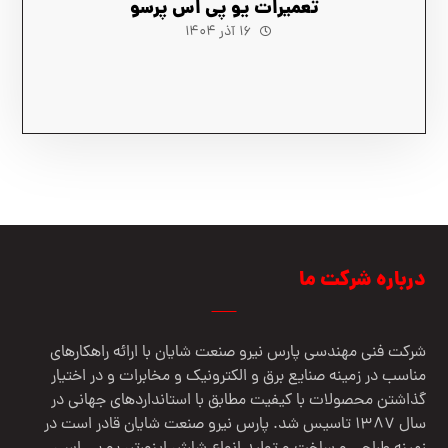
تعمیرات یو پی اس پرسو
۱۶ آذر ۱۴۰۴
درباره شرکت ما
شرکت فنی مهندسي پارس نيرو صنعت شایان با ارائه راهکارهای
مناسب در زمینه صنایع برق و الکترونیک و مخابرات و در اختیار
گذاشتن محصولات با کیفیت مطابق با استانداردهای جهانی در
سال 1387 تاسیس شد. پارس نیرو صنعت شایان قادر است در