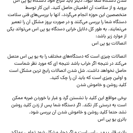
شدن دستگاه شما نبود، دیگر باید سراغ خود دستگاه یو پی اس
بروید و از سلامت آن اطمینان حاصل کنید. این کار توسط
متخصصین این حوزه انجام‌ می‌گردد، آنها با بررسی‌های فنی سلامت
دستگاه شما را بررسی‌ می‌کنند و در صورت بروز مشکل آن را تعمیر‌
می‌نمایند.‌‌ به طور کل دلایل خرابی دستگاه یو پی اس‌ می‌تواند یکی
از موارد زیر باشد:
اتصالات یو پی اس
اتصالات چیزی است که دستگاه‌های مختلف را به یو پی اس متصل‌
می‌کند در نتیجه اگر خراب باشد نتیجه ای که مورد نظر شماست
حاصل نخواهد داشت. شل شدن اتصالات رایج ترین مشکل است
و اولین چیزی است که باید آن را چک کنید.
کلید روشن و خاموش شدن
برخی مواقع این کلید با نشستن گرد و غبار یا خوردن ضربه ممکن
است به درستی کار نکند. اگر دستگاه شما پس از زدن کلید روشن
نشد حتما کلید روشن و خاموش شدن آن بررسی شود.
باتری یو پی اس
باتری قلب یو پی اس است و اگر دچار مشکل شود تمامی عملکرد