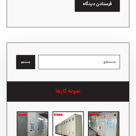
فرستادن دیدگاه
جستجو
نمونه کارها