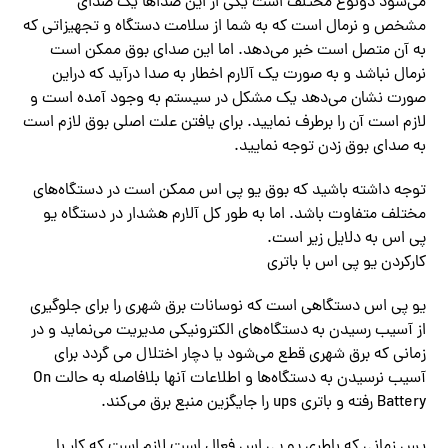
می‌شود دونوع مختلف است یکی از این صداها یک صدای
مشخص و نرمال است که به شما از سلامت دستگاه و تجهیزاتی که
به آن متصل است خبر‌ می‌دهد. اما این صدای بوق ممکن است
نرمال نباشد و به صورت یک آلارم اخطار به صدا درآید که دراین
صورت نشان‌ می‌دهد یک مشکل در سیستم به وجود آمده است و
لازم است آن را برطرف نمایید. برای یافتن علت اصلی بوق لازم است
به صدای بوق زدن توجه نمایید.
توجه داشته باشید که بوق یو پی اس ممکن است در دستگاه‌های
مختلف متفاوت باشد. اما به طور کل آلارم هشدار در دستگاه یو
پی اس به دلایل زیر است.
کارکردن یو پی اس با باتری
یو پی اس دستگاهی است که نوسانات برق شهری را برای جلوگیری
از آسیب رسیدن به دستگاه‌های الکترونیکی مدیریت‌ می‌نماید و در
زمانی که برق شهری قطع‌ می‌شود یا دچار اختلال می گردد برای
آسیب نرسیدن به دستگاه‌ها و اطلاعات آنها بلافاصله به حالت On
Battery‌‌ رفته و باتری ups را جایگزین منبع برق‌ می‌کند.
پس زمانی که باطری یو پی اس فعال است لازم است که کار با