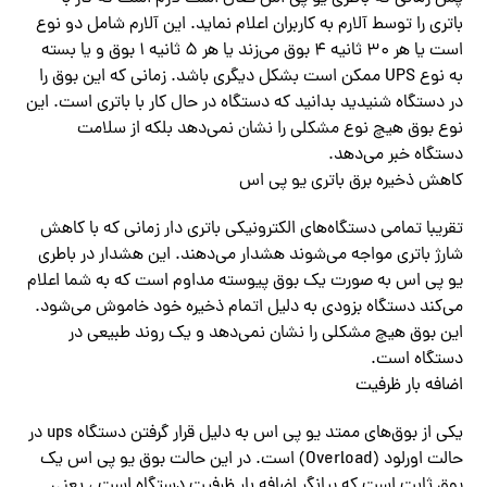
باتری را توسط آلارم به کاربران اعلام نماید. این آلارم شامل دو نوع
است یا هر ۳۰ ثانیه ۴ بوق‌ می‌زند یا هر ۵ ثانیه ۱ بوق‌ و یا بسته
به نوع UPS ممکن است بشکل دیگری باشد. زمانی که این بوق را
در دستگاه شنیدید بدانید که دستگاه در حال کار با باتری است. این
نوع بوق هیچ نوع مشکلی را نشان‌ نمی‌دهد بلکه از سلامت
دستگاه خبر‌ می‌دهد.
کاهش ذخیره برق باتری یو پی اس
تقریبا تمامی دستگاه‌های الکترونیکی باتری دار زمانی که با کاهش
شارژ باتری مواجه‌ می‌شوند هشدار می‌دهند. این هشدار در باطری
یو پی اس به صورت یک بوق پیوسته مداوم است که به شما اعلام‌
می‌کند دستگاه بزودی به دلیل اتمام ذخیره خود خاموش‌ می‌شود.
این بوق هیچ مشکلی را نشان‌ نمی‌دهد و یک روند طبیعی در
دستگاه است.‌‌
اضافه بار ظرفیت
یکی از بوق‌های ممتد یو پی اس به دلیل قرار گرفتن دستگاه ups در
حالت اورلود (Overload) است. در این حالت بوق‌ یو پی اس یک
بوق ثابت است که بیانگر اضافه بار ظرفیت دستگاه است ، یعنی