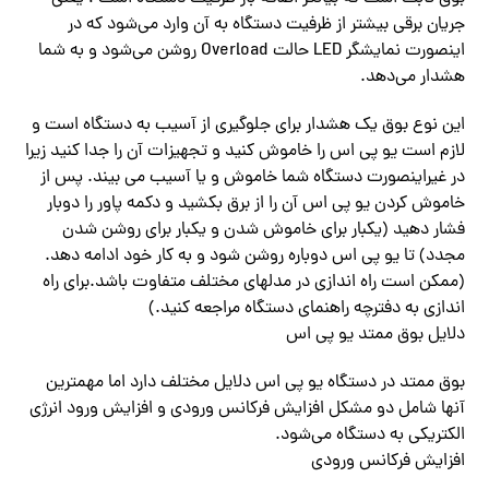
جریان برقی بیشتر از ظرفیت دستگاه به آن وارد‌ می‌شود که در
اینصورت نمایشگر LED حالت Overload روشن‌ می‌شود و به شما
هشدار‌ می‌دهد.
این نوع بوق یک هشدار برای جلوگیری از آسیب به دستگاه است و
لازم است یو پی اس را خاموش کنید و تجهیزات آن را جدا کنید زیرا
در غیراینصورت دستگاه شما خاموش و یا آسیب می بیند. پس از
خاموش کردن یو پی اس آن را از برق بکشید و دکمه پاور را دوبار
فشار دهید (یکبار برای خاموش شدن و یکبار برای روشن شدن
مجدد) تا یو پی اس دوباره روشن شود و به کار خود ادامه دهد.‌‌
(ممکن است راه اندازی در مدلهای مختلف متفاوت باشد.برای راه
اندازی به دفترچه راهنمای دستگاه مراجعه کنید.)
دلایل بوق ممتد یو پی اس
بوق ممتد در دستگاه یو پی اس دلایل مختلف دارد اما مهمترین
آنها شامل دو مشکل افزایش فرکانس ورودی و افزایش ورود انرژی
الکتریکی به دستگاه‌ می‌شود.
افزایش فرکانس ورودی