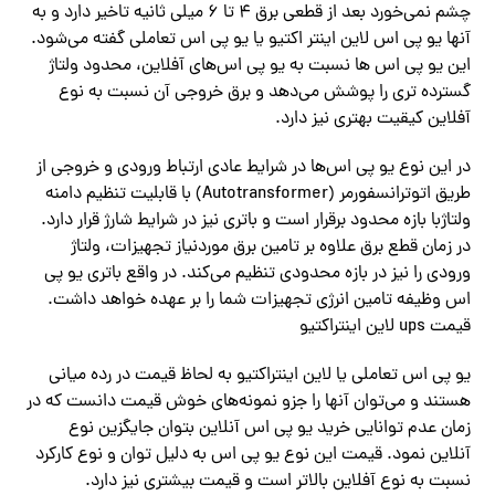
چشم نمی‌خورد بعد از قطعی برق ۴ تا ۶ میلی ثانیه تاخیر دارد و به
آنها یو پی اس لاین اینتر اکتیو یا یو پی اس تعاملی گفته می‌شود.
این یو پی اس ها نسبت به یو پی اس‌های آفلاین، محدود ولتاژ
گسترده تری را پوشش می‌دهد و برق خروجی آن نسبت به نوع
آفلاین کیقیت بهتری نیز دارد.
در این نوع یو پی اس‌ها در شرایط عادی ارتباط ورودی و خروجی از
طریق اتوترانسفورمر (Autotransformer) با قابلیت تنظیم دامنه
ولتاژبا بازه محدود برقرار است و باتری نیز در شرایط شارژ قرار دارد.
در زمان قطع برق علاوه بر تامین برق موردنیاز تجهیزات، ولتاژ
ورودی را نیز در بازه محدودی تنظیم می‌کند. در واقع باتری یو پی
اس وظیفه تامین انرژی تجهیزات شما را بر عهده خواهد داشت.
قیمت ups لاین اینتراکتیو
یو پی اس تعاملی یا لاین اینتراکتیو به لحاظ قیمت در رده میانی
هستند و می‌توان آنها را جزو نمونه‌های خوش قیمت دانست که در
زمان عدم توانایی خرید یو پی اس آنلاین بتوان جایگزین نوع
آنلاین نمود. قیمت این نوع یو پی اس به دلیل توان و نوع کارکرد
نسبت به نوع آفلاین بالاتر است و قیمت بیشتری نیز دارد.