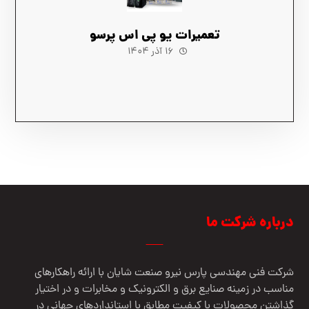
تعمیرات یو پی اس پرسو
۱۶ آذر ۱۴۰۴
درباره شرکت ما
شرکت فنی مهندسي پارس نيرو صنعت شایان با ارائه راهکارهای
مناسب در زمینه صنایع برق و الکترونیک و مخابرات و در اختیار
گذاشتن محصولات با کیفیت مطابق با استانداردهای جهانی در