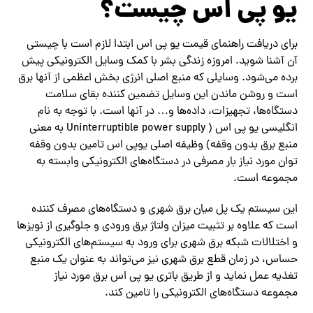
یو پی اس چیست؟
برای دریافت راهنمای قیمت‌ یو پی اس ابتدا لازم است با چیستی
آن آشنا شوید.‌ امروزه زندگی بشر با کمک وسایل الکترونیکی پیش
برده می‌شود. وسایلی که منبع اصلی انرژی بخش اعظمی از آنها برق
است و روشن ماندن این وسایل تضمین کننده بقای سلامت
دستگاه‌ها، تجهیزات، داده‌ها و‌… در آنها است. با توجه به نام
انگلیسی یو پی اس ( Uninterruptible power supply به معنی
منبع برق بدون وقفه) وظیفه اصلی یوپی ‌اس تامین بدون وقفه
توان مورد نیاز بار مصرفی در دستگاه‌های الکترونیکی وابسته به
مجموعه است.
این سیستم یک پل میان برق شهری و دستگاه‌های مصرف کننده
است که علاوه بر تثبیت میزان ولتاژ برق ورودی و جلوگیری از نویزها
و اختلالات شبکه برق شهری برای ورود به سیستم‌های الکترونیکی
حساس، در زمان قطع برق شهری نیز می‌تواند به عنوان یک منبع
تغذیه عمل نماید و از طریق باتری یو پی اس برق مورد نیاز
مجموعه دستگاه‌های الکترونیکی را تامین کند.