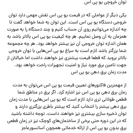
توان خروچی یو پی اس
یکی دیگر از عواملی که در قیمت یو پی اس نقش مهمی دارد توان
خروجی دستگاه یو پی اس است. این توان به شما خواهد گفت تا
چه اندازه می‌توانیم روی آن حساب کنیم و چند دستگاه را به صورت
همزمان به آن وصل نماییم. هر چه کیفیت یو پی اس بالاتر باشد به
همان اندازه توان خروجی آن نیز بیشتر خواهد بود. هر چه مجموعه
شما بزرگتر باشد لازم است به سراغ یو پی اس‌هایی با توان خروجی
بالاتر بروید که قطعا قیمت بیشتری نیز خواهند داشت اما خیالتان از
جهت تامین برق مورد نیاز و امنیت تجهیزات راحت خواهد بود.
مدت زمان برق دهی یو پی اس
از مهمترین فاکتورهای تعیین قیمت یو پی اس می‌توان به مدت
زمان برق دهی یو پی اس نیز اشاره کرد. اگر برق در مناطق شما
قطعی طولانی تری دارد لازم است که یو پی اس‌هایی با مدت زمان
برق دهی بیشتر را انتخاب کنید که بیشتر باطری بزرگتری دارند و
توان ذخیره سازی بیشتری نیز خواهند داست. توجه داشته باشید
که در این دوره حتی برخی از ساختمان‌های کوچک نیز در زمان قطعی
برق بدون یو پی اس از ارائه خدماتی همچون آسانسورعاجز