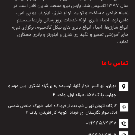
سال 1387 تاسیس شد. پارس نیرو صنعت شایان قادر است در
زمینه طراحی و ساخت و تولید انواع شارژر، اینورتر، یو پی اس،
دامی لود، احیاء باتری، ارائه خدمات بروز رسانی وارتقا سیستم
انواع شارژرها، احیاء انواع باتری های نیکل کادمیوم، برگزاری دوره
های آموزشی تعمیر و نگهداری شارژر و اینورتر و باتری همکاری
نماید.
تماس با ما
تهران، تهرانسر، بلوار گلها، نرسیده به بزرگراه لشکری، بین دوم و
چهارم، پلاک ۱۵۷، طبقه اول، واحد ۲
کارگاه: اتوبان تهران قم، بعد از فرودگاه امام، شهرک صنعتی شمس
آباد، بلوار نگارستان، خ خرداد، کوچه کار آفرینان، پلاک ۱۱
02144584147