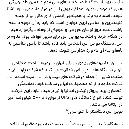
دارید، بهتر است که با مشخصه های فنی مهم و همین طور ویژگی
هایی که موجب بهبود عملکرد یوپی اس در مرکز داده می شود آشنا
شوید. اعتماد به برند و همینطور راندمان کاری عالی نیز از جمله
کلیدیترین و اساسی ترین مواردی است که باید به آن توجه داشته
باشید. عدم بروز نوسان خروجی و اعوجاج از جمله دیگرموارد مهم
در هنگام خرید و انتخاب یو پی اس برای سرور خواهد بود. علاوه بر
این، دستگاه پو پی اس انتخابی باید قادر باشد تا پاسخ مناسبی به
بارهای پله ای که وارد مدار می شوند، دهد.
این روز ها، برندهای زیادی در بازار ایران در زمینه ساخت و طراحی
انواع دستگاه های یوپی اس فعالیت می کنند که شرکت پارس نیرو
صنعت شایان از جمله ی شرکت های پیشرو در این زمینه است. این
شرکت علاوه بر ارائه محصولات ایرانی ساخت خود، نمایندگی
انحصاری برند پاروترونیکس ایتالیا را نیز بر عهده دارد. این شرکت،
تولید کننده انواع دستگاه های UPS از توان ۱ تا ۵۰۰ کیلوولت آمپر
در ایتالیا می باشد.
یوپی اس دیتاسنتر یا اتاق سرور؟
در هنگام خرید یوپی اس حتماً باید نسبت به حوزه دقیق استفاده