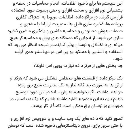
این سیستم ها برای ذخیره اطلاعات، انجام محاسبات در لحظه و
پشتیبانی نرم افزاری و سخت افزاری و حتی ریموت مورد استفاده
قرار می گیرند. در مراکز داده، اطلاعات مربوط به اشتراک گذاری
پرونده ها، ذخیره سازی فایل ها، مدیریت ارتباط با مشتری و
خدمات هوش مصنوعی و محاسبه ماشین و یادگیری ماشین ذخیره
سازی می شود. از آنجایی که دستگاه های برقی و محاسبه گر هیچ
میانه ای با اختلال و نوسان برقی ندارند،در نتیجه انتظار می رود که
استفاده و آشنایی با عملکرد یو پی اس در دیتاسنتر جدی گرفته
شود.
چه بخش هایی از مرکز داده نیاز به یوپی اس دارند؟
یک مرکز داده از قسمت های مختلفی تشکیل می شود که هرکدام
از آن ها به صورت جداگانه نیاز به یک مدیریت منبع برق ویژه
خواهند داشت. اگر بخواهیم به زبان ساده در این مورد توضیح
دهیم باید به این موضوع اشاره داشته باشیم که یک دیتاسنتر، در
صورت بروز نوسان برق ممکن است کاملاً از کار بیفتد.
تصور کنید که داده های یک وب سایت و یا سرویس نرم افزاری و
یا حتی سرور بازی، درون دیتاسنترهایی ذخیره شده است که نوسان