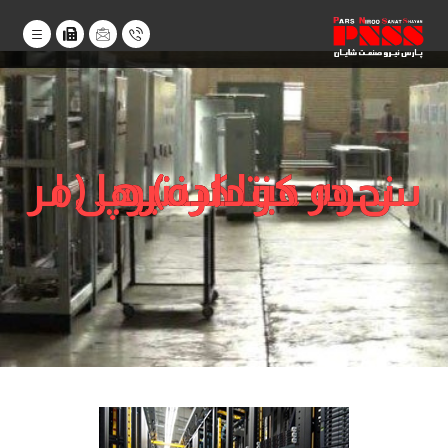
نحوه عملکرد یوپی اس در دیتاسنترها (مرکز داده)