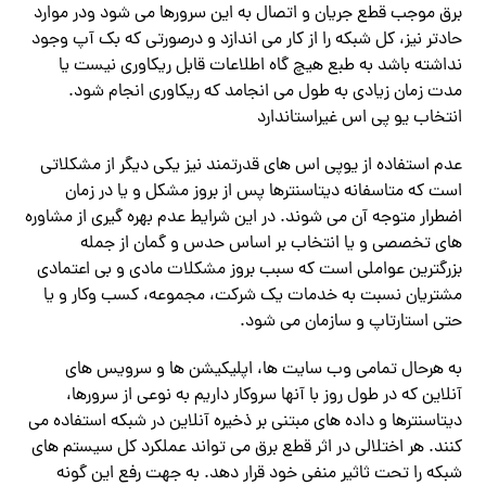
برق موجب قطع جریان و اتصال به این سرورها می شود ودر موارد
حادتر نیز، کل شبکه را از کار می اندازد و درصورتی که بک آپ وجود
نداشته باشد به طبع هیچ گاه اطلاعات قابل ریکاوری نیست یا
مدت زمان زیادی به طول می انجامد که ریکاوری انجام شود.
انتخاب یو پی اس غیراستاندارد
عدم استفاده از یوپی اس های قدرتمند نیز یکی دیگر از مشکلاتی
است که متاسفانه دیتاسنترها پس از بروز مشکل و یا در زمان
اضطرار متوجه آن می شوند. در این شرایط عدم بهره گیری از مشاوره
های تخصصی و یا انتخاب بر اساس حدس و گمان از جمله
بزرگترین عواملی است که سبب بروز مشکلات مادی و بی اعتمادی
مشتریان نسبت به خدمات یک شرکت، مجموعه، کسب وکار و یا
حتی استارتاپ و سازمان می شود.
به هرحال تمامی وب سایت ها، اپلیکیشن ها و سرویس های
آنلاین که در طول روز با آنها سروکار داریم به نوعی از سرورها،
دیتاسنترها و داده های مبتنی بر ذخیره آنلاین در شبکه استفاده می
کنند. هر اختلالی در اثر قطع برق می تواند عملکرد کل سیستم های
شبکه را تحت ثاثیر منفی خود قرار دهد. به جهت رفع این گونه