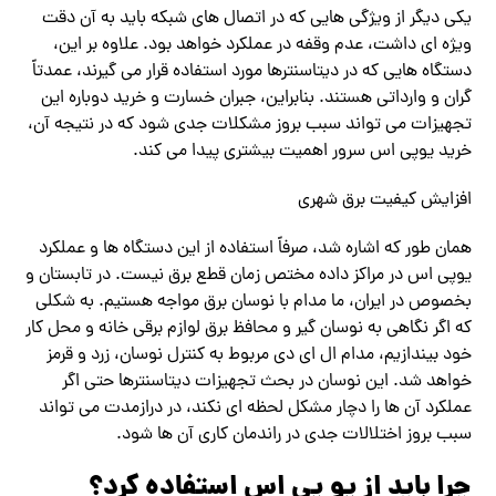
یکی دیگر از ویژگی هایی که در اتصال های شبکه باید به آن دقت
ویژه ای داشت، عدم وقفه در عملکرد خواهد بود. علاوه بر این،
دستگاه هایی که در دیتاسنترها مورد استفاده قرار می گیرند، عمدتاً
گران و وارداتی هستند. بنابراین، جبران خسارت و خرید دوباره این
تجهیزات می تواند سبب بروز مشکلات جدی شود که در نتیجه آن،
خرید یوپی اس سرور اهمیت بیشتری پیدا می کند.
افزایش کیفیت برق شهری
همان طور که اشاره شد، صرفاً استفاده از این دستگاه ها و عملکرد
یوپی اس در مراکز داده مختص زمان قطع برق نیست. در تابستان و
بخصوص در ایران، ما مدام با نوسان برق مواجه هستیم. به شکلی
که اگر نگاهی به نوسان گیر و محافظ برق لوازم برقی خانه و محل کار
خود بیندازیم، مدام ال ای دی مربوط به کنترل نوسان، زرد و قرمز
خواهد شد. این نوسان در بحث تجهیزات دیتاسنترها حتی اگر
عملکرد آن ها را دچار مشکل لحظه ای نکند، در درازمدت می تواند
سبب بروز اختلالات جدی در راندمان کاری آن ها شود.
چرا باید از یو پی اس استفاده کرد؟