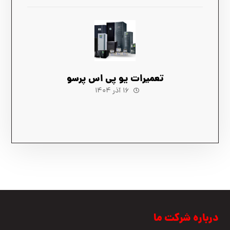
تعمیرات یو پی اس پرسو
۱۶ آذر ۱۴۰۴
درباره شرکت ما