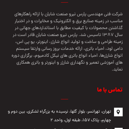
شرکت فنی مهندسي پارس نيرو صنعت شایان با ارائه راهکارهای
مناسب در زمینه صنایع برق و الکترونیک و مخابرات و در اختیار
گذاشتن محصولات با کیفیت مطابق با استانداردهای جهانی در
سال 1387 تاسیس شد. پارس نیرو صنعت شایان قادر است در
زمینه طراحی و ساخت و تولید انواع شارژر، اینورتر، یو پی اس،
دامی لود، احیاء باتری، ارائه خدمات بروز رسانی وارتقا سیستم
انواع شارژرها، احیاء انواع باتری های نیکل کادمیوم، برگزاری دوره
های آموزشی تعمیر و نگهداری شارژر و اینورتر و باتری همکاری
نماید.
تماس با ما
تهران، تهرانسر، بلوار گلها، نرسیده به بزرگراه لشکری، بین دوم و
چهارم، پلاک ۱۵۷، طبقه اول، واحد ۲