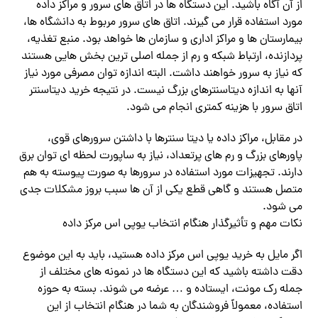
از آن آگاه باشید. این دستگاه ها در اتاق های سرور و مراکز داده
مورد استفاده قرار می گیرند. اتاق های سرور مربوط به دانشگاه ها،
بیمارستان ها و مراکز اداری و سازمان ها خواهد بود. منبع تغذیه،
پردازنده، ارتباط شبکه و رم از جمله اصلی ترین بخش هایی هستند
که نیاز به سرور خواهند داشت. البته اندازه توان مصرفی مورد نیاز
آنها به اندازه دیتاسنترهای بزرگ نیست. در نتیجه خرید دیتاسنتر
اتاق سرور با هزینه کمتری انجام می شود.
در مقابل، مراکز داده یا دیتا سنترها با داشتن سرورهای قوی،
پاورهای بزرگ و رم های پرتعداد، نیاز به ساپورت لحظه ای توان برق
دارند. تجهیزات مورد استفاده در سرورها به صورت پیوسته به هم
متصل هستند و گاهی قطع یکی از آن ها سبب بروز مشکلات جدی
می شود.
نکات مهم و تأثیرگذار هنگام انتخاب یوپی اس مرکز داده
اگر مایل به خرید یوپی اس مرکز داده هستید، باید به این موضوع
دقت داشته باشید که این دستگاه ها در نمونه های مختلف از
جمله رک مونت، ایستاده و … عرضه می شوند. بسته به حوزه
استفاده، معمولاً فروشندگان به شما در هنگام انتخاب از این