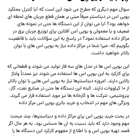
سوال مهم دیگری که مطرح می شود این است که آیا کنترل عملکرد
یوپی اس در دیتاسنتر صرفاً مبنی بر همان قطع جریان های لحظه ای
خواهد بود؟ آیا می توان از این دستگاه ها حتی در نمونه های
ضعیف و یا معمولی و یوپی اس آفلاین برای توزیع جریان برق در
مراکز داده استفاده نمود؟ در پاسخ به این سؤالات باید با قاطعیت
بگوییم که: خیر! شما در مراکز داده نیاز به یوپی اس های با توان
بالاتر خواهید داشت.
این یوپی اس ها در مدل های سه فاز تولید می شوند و قطعاتی که
برای کارکرد به این یوپی اس ها استفاده می شوند نیز عمدتاً ولتاژ
بالایی دارند. امروزه دیتاسنترها نیاز به یوپی اس هایی با توان بالاتر
از ۱۰ کیلووات دارند. البته این دستگاه ها حتی در صنایع نفت، گاز،
پتروشیمی، شرکت ها و کارخانه ها نیز مورد استفاده قرار می گیرند.
ویژگی های مهم در انتخاب و خرید باتری یوپی اس مرکز داده
در بحث خرید یوپی اس برای مراکز داده و دیتاسنترها، چند مبحث
مهم وجود دارد که باید نسبت به آن ها حساس بود. به هر حال اگر
قصد تهیه یوپی اس و با اطلاع از مفهوم کارکرد این دستگاه ها را