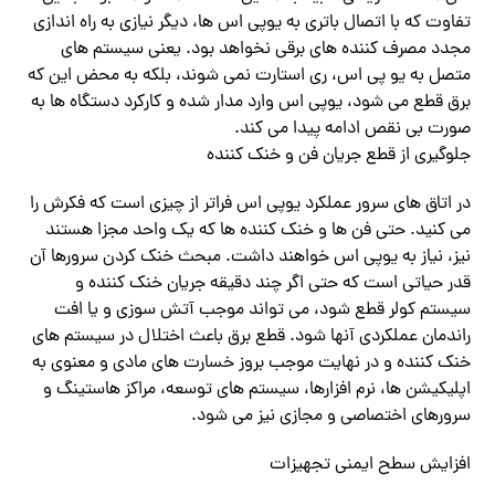
تفاوت که با اتصال باتری به یوپی اس ها، دیگر نیازی به راه اندازی
مجدد مصرف کننده های برقی نخواهد بود. یعنی سیستم های
متصل به یو پی اس، ری استارت نمی شوند، بلکه به محض این که
برق قطع می شود، یوپی اس وارد مدار شده و کارکرد دستگاه ها به
صورت بی نقص ادامه پیدا می کند.
جلوگیری از قطع جریان فن و خنک کننده
در اتاق های سرور عملکرد یوپی اس فراتر از چیزی است که فکرش را
می کنید. حتی فن ها و خنک کننده ها که یک واحد مجزا هستند
نیز، نیاز به یوپی اس خواهند داشت. مبحث خنک کردن سرورها آن
قدر حیاتی است که حتی اگر چند دقیقه جریان خنک کننده و
سیستم کولر قطع شود، می تواند موجب آتش سوزی و یا افت
راندمان عملکردی آنها شود. قطع برق باعث اختلال در سیستم های
خنک کننده و در نهایت موجب بروز خسارت های مادی و معنوی به
اپلیکیشن ها، نرم افزارها، سیستم های توسعه، مراکز هاستینگ و
سرورهای اختصاصی و مجازی نیز می شود.
افزایش سطح ایمنی تجهیزات