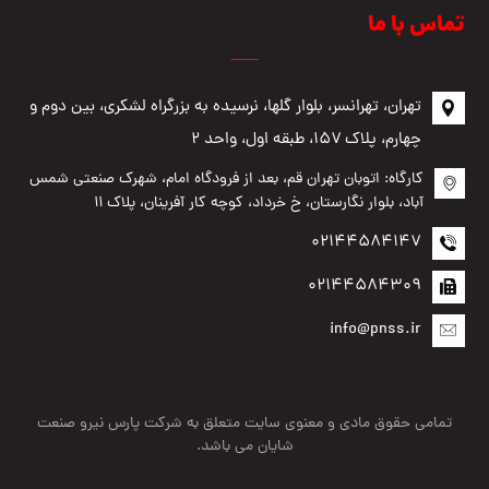
تماس با ما
تهران، تهرانسر، بلوار گلها، نرسیده به بزرگراه لشکری، بین دوم و
چهارم، پلاک ۱۵۷، طبقه اول، واحد ۲
کارگاه: اتوبان تهران قم، بعد از فرودگاه امام، شهرک صنعتی شمس
آباد، بلوار نگارستان، خ خرداد، کوچه کار آفرینان، پلاک ۱۱
02144584147
02144584309
info@pnss.ir
تمامی حقوق مادی و معنوی سایت متعلق به شرکت پارس نیرو صنعت
شایان می باشد.