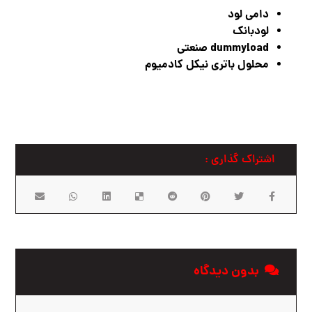
دامی لود
لودبانک
dummyload صنعتی
محلول باتری نیکل کادمیوم
بدون دیدگاه