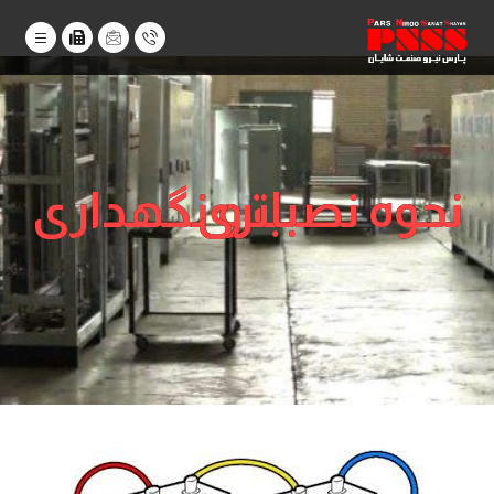
نحوه نصب و نگهداری باتری