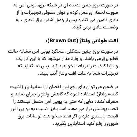
در صورت بروز چنین پدیده ای در شبکه برق، یوپی اس به
صورت لحظه ای عمل کرده و توان مصرفی تجهیزات را از
باتری تامین می کند و پس از وصل شدن برق شهری ، به
وضعیت عادی برمی گردد.
افت طولانی ولتاژ
(Brown Out):
در صورت بروز چنین مشکلی، عملکرد یوپی اس مشابه حالت
قطع برق می باشد. و وارد مدار میشود که با این کار یک
ولتاژبا کیفیت را دریافت خواهید کرد. پس نمیگذارد که
تجهیزات شما به علت افت ولتاژ آُیب ببیند.
در ضمن می توان برای رفع این نقصان از استابیلایزر (تثبیت
کننده ولتاژ) استفاده نمود که کاهش ولتاژ را جبران نماید و
مصرف کننده هایی که حتی به یوپی اس متصل نیستند را
تحت پوشش قرار می دهد. استابلایزر نسبت به یو پی اس
قیمت پایینتری دارد و اگر فقط میخواهید نوسانات برق
شهری را رفع کنید استابلایزر بگیرید.