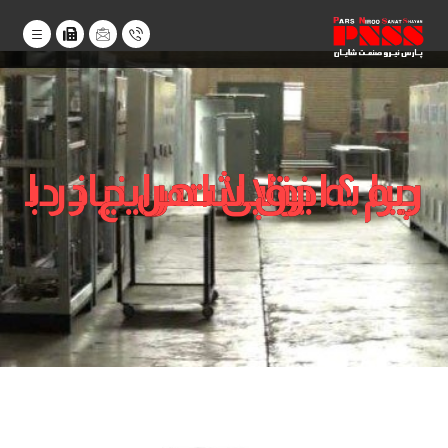
چرا به یو پی اس نیاز داریم ؟ اختلالات رایج در برق شهر