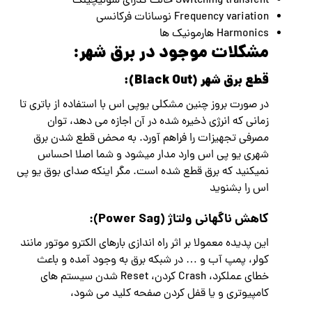
Switching transient حالت گذرای سوئیچینگ
Frequency variation نوسانات فرکانسی
Harmonics هارمونیک ها
مشکلات موجود در برق شهر:
قطع برق شهر (Black Out):
در صورت بروز چنین مشکلی یوپی اس با استفاده از باتری تا
زمانی که انرژی ذخیره شده در آن اجازه می دهد، توان
مصرفی تجهیزات را فراهم آورد. به محض قطع شدن برق
شهری یو پی اس وارد مدار میشود و شما اصلا احساس
نمیکنید که برق قطع شده است. مگر اینکه صدای بوق یو پی
اس را بشنوید
کاهش ناگهانی ولتاژ
(Power Sag):
این پدیده معمولا بر اثر راه اندازی بارهای الکترو موتور مانند
کولر، پمپ آب و … در شبکه برق به وجود آمده و باعث
خطای عملکرد، Crash کردن، Reset شدن سیستم های
کامپیوتری و یا قفل کردن صفحه کلید می شود،