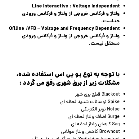
Line Interactive : Voltage Independent
ولتاژ و فرکانس خروجی از ولتاژ و فرکانس ورودی
جداست
.
Oflline
:VFD – Voltage and Frequency Dependent
ولتاژ و فرکانس خروجی از ولتاژ و فرکانس ورودی
مستقل نیست
.
با توجه به نوع یو پی اس استفاده شده،
مشکلات زیر از برق شهری رفع می گردد :
Blackout قطع برق شهر
Spike نوسانات شدید لحظه ای
Noise نویز الکتریکی
Surge اضافه ولتاژ لحظه ای
Sag کاهش ولتاژ لحظه ای
Brownout کاهش ولتاژ طولانی