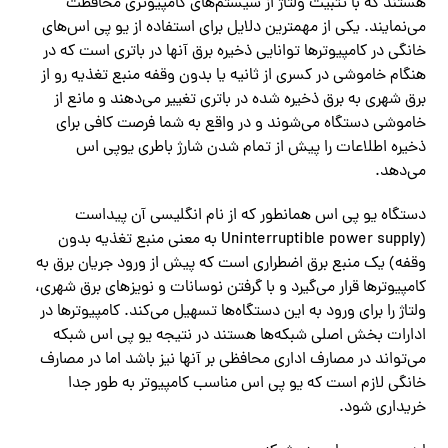
هستند که با تثبیت ولتاژ از سیستم‌‌های کامپیوتری محافظت‌
می‌نمایند. یکی از مهمترین دلایل برای استفاده از یو پی اس‌‌های
خانگی در کامپیوترها توانایی ذخیره برق آنها در باتری است که در
هنگام خاموشی در کسری از ثانیه یا بدون وقفه منبع تغذیه رو از
برق شهری به برق ذخیره شده در باتری تغییر‌ می‌دهند‌ ‌‌و مانع از
خاموشی دستگاه‌ می‌شوند و در واقع به شما فرصت کافی برای
ذخیره اطلاعات را پیش از تمام شدن شارژ باطری یوپی اس‌
می‌دهد.
دستگاه یو پی اس همانطور که از نام انگلیسی آن پیداست
(Uninterruptible power supply به معنی منبع تغذیه بدون
وقفه) یک منبع برق اضطراری است که پیش از ورود جریان برق به
کامپیوترها قرار‌ می‌گیرد و با گرفتن نوسانات و نویزهای برق شهری،
ولتاژ را برای ورود به این دستگاه‌‌ها تسهیل‌ می‌کند. کامپیوتر‌‌ها در
ادارات بخش اصلی شبکه‌‌ها هستند در نتیجه یو پی اس شبکه‌
می‌تواند در مصارف اداری محافظی بر آنها نیز باشد اما در مصارف
خانگی لازم است که یو پی اس مناسب کامپیوتر به طور جدا
خریداری شود.