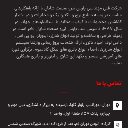
شرکت فنی مهندسي پارس نيرو صنعت شایان با ارائه راهکارهای
مناسب در زمینه صنایع برق و الکترونیک و مخابرات و در اختیار
گذاشتن محصولات با کیفیت مطابق با استانداردهای جهانی در
سال 1387 تاسیس شد. پارس نیرو صنعت شایان قادر است در
زمینه طراحی و ساخت و تولید انواع شارژر، اینورتر، یو پی اس،
دامی لود، احیاء باتری، ارائه خدمات بروز رسانی وارتقا سیستم
انواع شارژرها، احیاء انواع باتری های نیکل کادمیوم، برگزاری دوره
های آموزشی تعمیر و نگهداری شارژر و اینورتر و باتری همکاری
نماید.
تماس با ما
تهران، تهرانسر، بلوار گلها، نرسیده به بزرگراه لشکری، بین دوم و
چهارم، پلاک ۱۵۷، طبقه اول، واحد ۲
کارگاه: اتوبان تهران قم، بعد از فرودگاه امام، شهرک صنعتی شمس