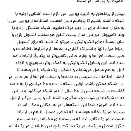
اهمیت یو پی اس در شبکه
پیش از پرداختن به کاربرد یو پی اس لازم است آشنایی اولیه با
شبکه داشته باشیم تا بتوانیم دلیل اهمیت استفاده از یو پی اس را
به عنوان محافظ برای آن بهتر درک نماییم. شبکه متشکل از دو یا
چند کامپیوتر، دوربین مدار بسته، تلفن هوشمند، کنسول بازی و
سایر دستگاه‌‌های الکترونیکی‌.‌‌..‌ می‌تواند باشد که برای تسهیل
ارتباط میان آنها و اشتراک گذاری داده ها، نرم افزارها، اطلاعات و
حتی سخت افزارها و لوازم جانبی کامپیوتر به یکدیگر ارتباط داده
شده اند. این وسایل الکترونیکی به کمک روتر، سوییچ و انواع
کابل به هم متصل‌ می‌شوند و تشکیل یک شبکه را‌ می‌دهند تا
گردش اطلاعات، دسترسی به داده‌‌ها و سخت افزارها از هر جایی در
این شبکه ممکن باشد. اولین شبکه در دهه ۶۰ میلادی پا به عرصه
گذاشت در نتیجه بیش از ۶۰ سال از عمر شبکه‌ می‌گذرد و در این
مدت شبکه‌‌ها پیشرفت چشمگیری داشته اند و بسیار بزرگتر از قبل
شده اند.‌ ‌‌امروزه شما این شبکه‌‌ها را در هر مکانی ممکن است
ببینید؛ در یک خانه هوشمند که تمامی وسایل با هم در ارتباط
هستند، در یک کافی نت که سیستم‌‌های مختلف را به سیستم
مرکزی متصل‌ می‌کنند، در یک شرکت با چندین طبقه یا در یک اداره