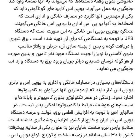
خاموشی بدون وقفه دستگاه‌‌ها که‌ می‌تواند به آنها صدمه وارد کند
جلوگیری به عمل‌ می‌آورد. یوپی اس کاربردهای گوناگونی دارد که
یکی از مهمترین آنها کاربرد در مصارف خانگی و اداری است که
اصطلاحا به آنها یو پی اس اداری یا یو پی اس خانگی‌ می‌گویند.
عملکرد بهترین یوپی اس خانگی به این صورت است که دستگاه
UPS با توجه به دستگاهی که برای آن تهیه شده است ، برق شهری
را دریافت کرده و پس از بهینه سازی آن، جریان و ولتاژ مناسب
بدون کاستی یا نویز را جهت دستگاه مورد نظر تامین و بدین صورت
از هر گونه نوسان شدیدی دراثر جریان ورود برق به دستگاه وارد آید
جلوگیری می نماید.
دستگاه‌‌های بسیاری در مصارف خانگی و اداری به یوپی اس و باتری
یو پی اس نیاز دارند که از مهمترین آنها‌ می‌توان به کامپیوترها
اشاره نمود. زندگی در عصر تکنولوژی بدون کامپیوتر و رایانه‌‌ها و
سیستم‌‌های هوشمند مرتبط با کامپیوترها امکان پذیر نیست . در
سالهای اخیر با توجه به افزایش قطعی برق، تولید و عرضه دستگاه
یوپی اس در ایران و خارج از کشور افزایش چشمگیری داشته است.
صنایع پارس نیرو صنعت شایان نیز به عنوان یکی از صنایع پیشرفته
کشور با ۳۰ سال سابقه در زمینه ساخت و توزیع انواع یو پی اس،