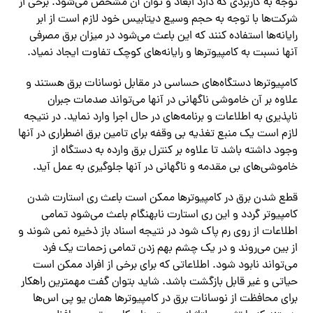
توجه به کاربردی که دارد ابعاد و توان آن مشخص‌ می‌شود. برخی از
شرکت‌‌ها با توجه به حجم وسیع دیتابیس خود لازم است از ابر
رایانه‌‌ها استفاده کنند که این باعث‌ می‌شود در میزان برق مصرفی
آنها نسبت به کامپیوترها و رایانه‌‌های کوچک تفاوت ایجاد نمیاد.
کامپیوترها دستگاه‌‌های حساسی در مقابل نوسانات برق هستند و
علاوه بر آن خاموشی ناگهانی در آنها‌ می‌تواند صدمات جبران
ناپذیری به اطلاعات و برنامه‌‌های در حال اجرا وارد نماید. در نتیجه
لازم است یک منبع تغذیه بی وقفه برای تامین برق اضطراری در آنها
وجود داشته باشد تا علاوه بر کنترل برق وارده به دستگاه از
خاموشی‌‌های بی مقدمه و ناگهانی در آنها جلوگیری به عمل آید.
قطع شدن برق در کامپیوترها ممکن است باعث ری استارت شدن
کامپیوتر گردد و این ری استارت نابهنگام باعث‌ می‌شود تمامی
اطلاعات از روی رم پاک شود در نتیجه اسناد باز ذخیره نمی شوند و
از بین‌ می‌روند و در یک چشم بهم زدن تمامی زحمات یک فرد‌
می‌تواند نابود شود. اطلاعاتی که برای برخی از افراد ممکن است
حیاتی و غیر قابل بازگشت باشد. شاید بتوان گفت مهمترین راهکار
برای محافظت از نوسانات برق در کامپیوترها همان یو پی اس‌‌ها