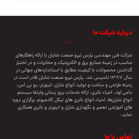
درباره شرکت ما
شرکت فنی مهندسي پارس نيرو صنعت شایان با ارائه راهکارهای
مناسب در زمینه صنایع برق و الکترونیک و مخابرات و در اختیار
گذاشتن محصولات با کیفیت مطابق با استانداردهای جهانی در
سال 1387 تاسیس شد. پارس نیرو صنعت شایان قادر است در
زمینه طراحی و ساخت و تولید انواع شارژر، اینورتر، یو پی اس،
دامی لود، احیاء باتری، ارائه خدمات بروز رسانی وارتقا سیستم
انواع شارژرها، احیاء انواع باتری های نیکل کادمیوم، برگزاری دوره
های آموزشی تعمیر و نگهداری شارژر و اینورتر و باتری همکاری
نماید.
تماس با ما