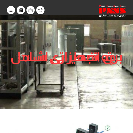
برق اضطراری شامل چه تجهیزاتی است