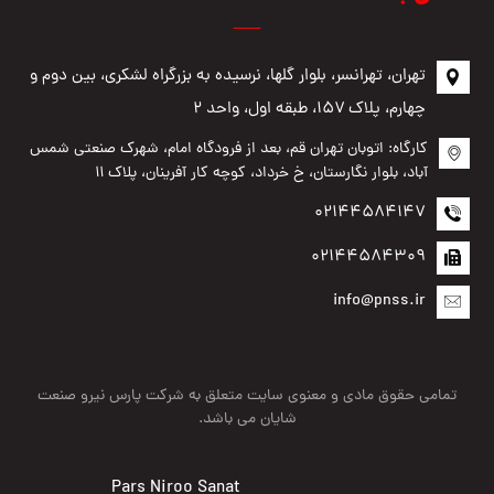
تهران، تهرانسر، بلوار گلها، نرسیده به بزرگراه لشکری، بین دوم و
چهارم، پلاک ۱۵۷، طبقه اول، واحد ۲
کارگاه: اتوبان تهران قم، بعد از فرودگاه امام، شهرک صنعتی شمس
آباد، بلوار نگارستان، خ خرداد، کوچه کار آفرینان، پلاک ۱۱
02144584147
02144584309
info@pnss.ir
تمامی حقوق مادی و معنوی سایت متعلق به شرکت پارس نیرو صنعت
شایان می باشد.
Pars Niroo Sanat