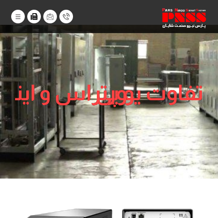
تفاوت یو پی اس و اینورتر