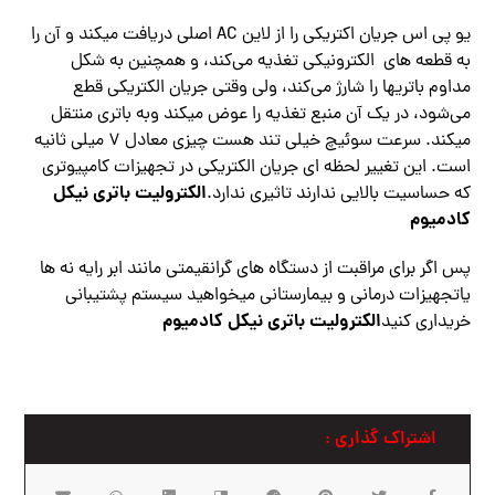
یو پی اس جریان اکتریکی را از لاین AC اصلی دریافت میکند و آن را
به قطعه های الکترونیکی تغذیه می‌کند، و همچنین به شکل
مداوم باتریها را شارژ می‌کند، ولی وقتی جریان الکتریکی قطع
می‌شود، در یک آن منبع تغذیه را عوض میکند وبه باتری منتقل
میکند. سرعت سوئیچ خیلی تند هست چیزی معادل ۷ میلی ثانیه
است. این تغییر لحظه ای جریان الکتریکی در تجهیزات کامپیوتری
الکترولیت باتری نیکل
که حساسیت بالایی ندارند تاثیری ندارد.
کادمیوم
پس اگر برای مراقبت از دستگاه های گرانقیمتی مانند ابر رایه نه ها
یاتجهیزات درمانی و بیمارستانی میخواهید سیستم پشتیبانی
الکترولیت باتری نیکل کادمیوم
خریداری کنید