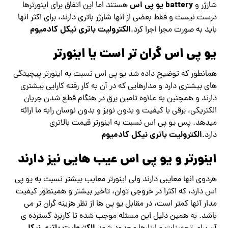
battery یو پی اس
شارژر و
هستند اما این اتفاق برای اینورترها
درست نیست و فقط بعضی از انها شارژر باتری دارند، برای اکثر انها
الکترولیت باتری نیکل کادمیوم
باید به صورت مجرا اجرا کرد.
یو پی اس گران تر است یا اینورتر
همانطور که توضیح داده شد یو پی اس نسبت به اینورتر پیچیدگی
های بیشتری دارد و مدارهایی که در آن به کار رفته کارایی بیشتری
دارند و همچنین به علاوه تامین برق در هنگام قطع شدن جریان
الکتریکی، برقی با کیفیت و بدون نویز و بدون نوسان رابه ما ارائه
میدهد. پس یو پی اس نسبت به اینورتر قیمت بالاتری
الکترولیت باتری نیکل کادمیوم
دارد.
اینورتر و یو پی اس عیب هایی نیز دارند
هردوی انها معایبی دارند ولی اینورتر معایب بیشتر نسبت به یو پی
اس دارد، که اکثرا در خروجی توان، تاخیر بیشتر و همینطور کیفیت
مدار آنها کمتر است، در مقابل یو پی ها از نظر هزینه گران تر می
باشد. به همین دلیل این مسئله موجب شده تا کاربرد گسترده ی