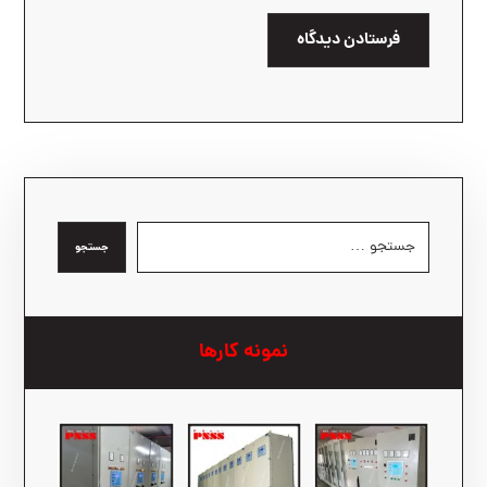
فرستادن دیدگاه
جستجو
نمونه کارها