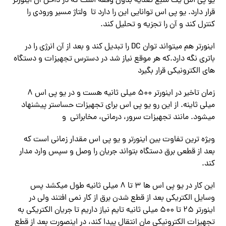
یو پی اس یک منبع تغذیه بدون وقفه است که در داخل آن اینورتر
قرار دارد. یو پی اس توانایی این را دارد تا ولتاژ مسیر ورودی را
کنترل کند و آن را تجزیه و تحلیل کند.
اینورتر هم میتواند توان DC را تبدیل کند و بعد از آن انرژی را در
باتری نگه دارد.که هر موقع نیاز شد در دسترس تجهیزات و دستگاه
های الکترونیکی قرار بگیرد
زمان تاخیر در اینورتر ۵۰۰ میلی ثانیه هست و در یو پی اس ۸
میلی ثاینه. از این رو یو پی اس برای تجهیزات حساستر پیشنهاد
میشود. مانند تجهیزات سرور، درمانی، مخابراتی و
ویژه ترین تفاوت بین اینورتر و یو پی اس مقدار زمانی است که
بعد از قطعی برق دستگاه بتواند جریان را وصل و سپس وارد مدار
کند.
این کار در یو پی اس ها ۳ تا ۸ میلی ثانیه طول میکشد پس
وسایل الکتریکی بعد از قطع شدن برق از کار نمی افتند ولی در
اینورتر ۲۵ تا ۵۰۰ میلی ثانیه تایم نیاز داریم تا جریان الکتریکی به
تجهیزات الکترونیکی مان انتقال پیدا کند، در اینصورت بعد از قطع