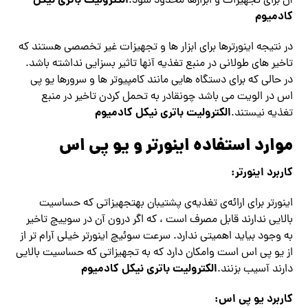
الکترولیت باتری نیکل
آن برای تجهیزات و ابزارها محدود شود.
کادمیوم
در نتیجه اینورترها برای ابزار ها و تجهیزات غیر تخصصی هستند که
تاخیر های طولانی در منبع تغذیه آنها تاثیر بسزایی نداشته باشد.
در حالی که برای دستگاه هایی مانند کامپیوتر ها و سرورها یو پی
اس در الویت می باشد چونقادر به تحمل کردن تاخیر در منبع
الکترولیت باتری نیکل کادمیوم
تغذیه نیستند.
موارد استفاده اینورتر و یو پی اس
کاربرد اینورتر:
اینورتر برای ارائه‌ی تغذیه‌ی پشتیبان بهتجهیزاتی که حساسیت
بالایی ندارند قابل مصرف است ، که اگر درون آن در سوییچ تاخیر
به وجود بیاید اهمیتی ندارد. سرعت سوئیچ اینورتر خیلی آرام تر از
از یو پی اس است وامکان دارد که به تجهیزاتی که حساسیت بالایی
الکترولیت باتری نیکل کادمیوم
دارند آسیب بزنند.
کاربرد یو پی اس: