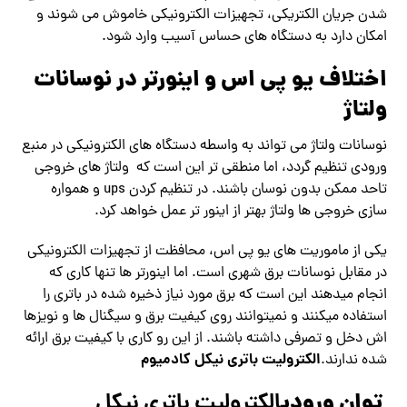
شدن جریان الکتریکی، تجهیزات الکترونیکی خاموش می شوند و
امکان دارد به دستگاه های حساس آسیب وارد شود.
اختلاف یو پی اس و اینورتر در نوسانات
ولتاژ
نوسانات ولتاژ می تواند به واسطه دستگاه های الکترونیکی در منبع
ورودی تنظیم گردد، اما منطقی تر این است که ولتاژ های خروجی
تاحد ممکن بدون نوسان باشند. در تنظیم کردن ups و همواره
سازی خروجی ها ولتاژ بهتر از اینور تر عمل خواهد کرد.
یکی از ماموریت های یو پی اس، محافظت از تجهیزات الکترونیکی
در مقابل نوسانات برق شهری است. اما اینورتر ها تنها کاری که
انجام میدهند این است که برق مورد نیاز ذخیره شده در باتری را
استفاده میکنند و نمیتوانند روی کیفیت برق و سیگنال ها و نویزها
اش دخل و تصرفی داشته باشند. از این رو کاری با کیفیت برق ارائه
الکترولیت باتری نیکل کادمیوم
شده ندارند.
توان ورودی
الکترولیت باتری نیکل