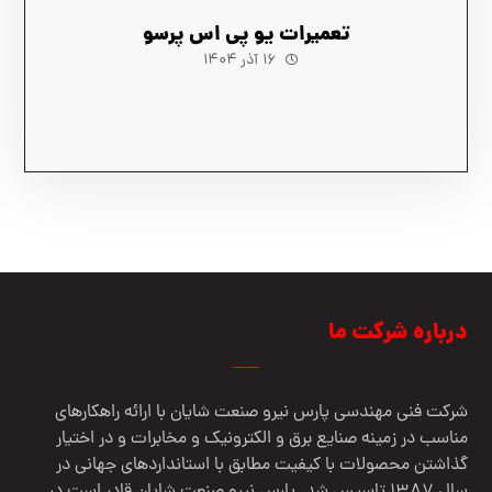
تعمیرات یو پی اس پرسو
۱۶ آذر ۱۴۰۴
درباره شرکت ما
شرکت فنی مهندسي پارس نيرو صنعت شایان با ارائه راهکارهای
مناسب در زمینه صنایع برق و الکترونیک و مخابرات و در اختیار
گذاشتن محصولات با کیفیت مطابق با استانداردهای جهانی در