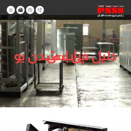
دلیل خراب شدن یو پی اس