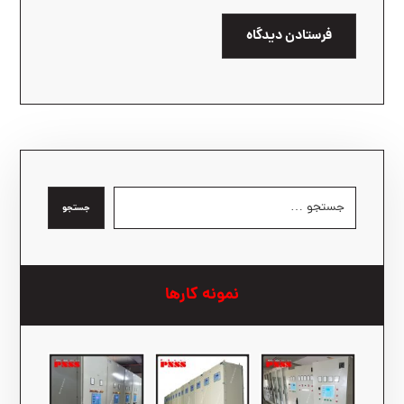
فرستادن دیدگاه
جستجو
نمونه کارها