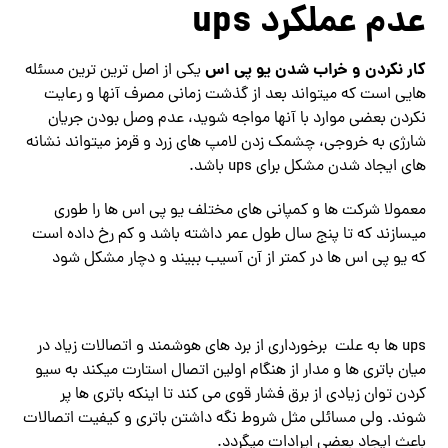
عدم عملکرد ups
کار نکردن و خراب شدن یو پی اس
یکی از اصل ترین ترین مسئله
هایی است که میتواند بعد از گذشت زمانی مصرف آنها و رعایت
نکردن بعضی موارد با آنها مواجه شوید، عدم وصل بودن جریان
شارژی به خروجی، چشمک زدن لامپ های زرد و قرمز میتواند نشانه
های ایجاد شدن مشکل برای ups باشد.
معمولا شرکت ها و کمپانی های مختلف یو پی اس ها را طوری
میسازند که تا پنج سال طول عمر داشته باشد و کم رخ داده است
که یو پی اس ها در کمتر از آن آسیب ببیند و دچار مشکل شود
ups ها به علت برخورداری از برد های هوشمند و اتصالات زیاد در
میان باتری ها و مدار از هنگام اولین اتصال استارت میکند به سیو
کردن توان زیادی از برق فشار قوی می کند تا اینکه باتری ها پر
شوند. ولی مسائلی مثل شروط نگه داشتن باتری و کیفیت اتصالات
باعث ایجاد بعضی ایرادات میگردد.