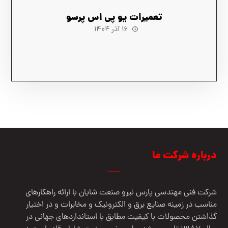
تعمیرات یو پی اس پرسو
۱۶ آذر ۱۴۰۴
درباره شرکت ما
شرکت فنی مهندسي پارس نيرو صنعت شایان با ارائه راهکارهای
مناسب در زمینه صنایع برق و الکترونیک و مخابرات و در اختیار
گذاشتن محصولات با کیفیت مطابق با استانداردهای جهانی در