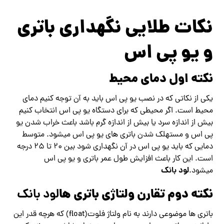
نکات طلایی نگهداری باتری
و یو پی اس
نکته اول دمای محیط
یکی از نکاتی که در نصب یو پی اس باید به آن توجه کنیم دمای
محیط است. اگر محیطی که برای دستگاه یو پی اس انتخاب کنیم
بیش از اندازه سرد یا بیش از اندازه گرم باشد باعث خراب شدن یو
پی اس و مستهلک شدن باتری های یو پی اس میشود. متوسط
دمایی که باید یو پی اس در آن نگهداری شود بین ۲۰ تا ۲۵ درجه
است. این کار باعث افزایش طول عمر باتری و یو پی اس
لود بانک
میشود.
نکته دوم تقارن ولتاژی باتری ها
لود بانک
باتری ها موضوعی دارند به نام ولتاژ فلوت(float) که هرچه قدر این