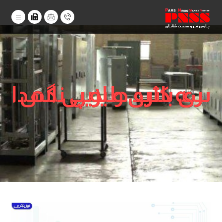
سه کلید طلایی نگهداری باتری و یو پی اس