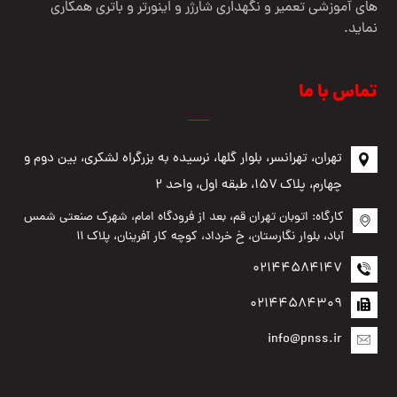
های آموزشی تعمیر و نگهداری شارژر و اینورتر و باتری همکاری
نماید.
تماس با ما
تهران، تهرانسر، بلوار گلها، نرسیده به بزرگراه لشکری، بین دوم و
چهارم، پلاک ۱۵۷، طبقه اول، واحد ۲
کارگاه: اتوبان تهران قم، بعد از فرودگاه امام، شهرک صنعتی شمس
آباد، بلوار نگارستان، خ خرداد، کوچه کار آفرینان، پلاک ۱۱
02144584147
02144584309
info@pnss.ir