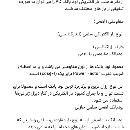
از نظر ماهیت بار الکتریکی لود بانک AC را می توان به صورت
تلفیقی از بار های مختلف ساخت.
مقاومتی (اهمی)
انوع بار الکتریکی سلفی (اندوکتانسی)
خازنی (راکتانسی)
لودبانک مقاومتی یا اهمی
معمولا لود بانک ها از نوع مقاومتی می باشد و یا به اصطلاح
ضریب قدرت Power Factor برابر یک (cosɸ=۱) است.
این نوع ارزان ترین و پرکاربرد ترین لود بانک است و معمولا برای
تست توان و یا جبران کمبود بار الکتریکی در کنار دیزل ژنراتورها
استفاده می شود.
لودبانک اهمی-سلفی-خازنی
لود بانک با تلفیقی از سه نوع بار مقاومتی، سلفی و خازنی که
قابلیت ایجاد ضریب توان های مختلف را به ما می دهد.