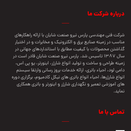
درباره شرکت ما
شرکت فنی مهندسي پارس نيرو صنعت شایان با ارائه راهکارهای
مناسب در زمینه صنایع برق و الکترونیک و مخابرات و در اختیار
گذاشتن محصولات با کیفیت مطابق با استانداردهای جهانی در
سال 1387 تاسیس شد. پارس نیرو صنعت شایان قادر است در
زمینه طراحی و ساخت و تولید انواع شارژر، اینورتر، یو پی اس،
دامی لود، احیاء باتری، ارائه خدمات بروز رسانی وارتقا سیستم
انواع شارژرها، احیاء انواع باتری های نیکل کادمیوم، برگزاری دوره
های آموزشی تعمیر و نگهداری شارژر و اینورتر و باتری همکاری
نماید.
تماس با ما