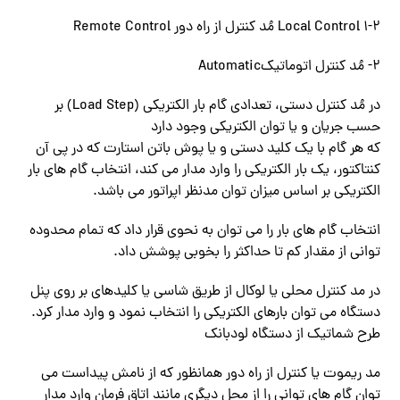
Local Control 1-2 مُد کنترل از راه دور Remote Control
۲- مُد کنترل اتوماتیکAutomatic
در مُد کنترل دستی، تعدادی گام بار الکتریکی (Load Step) بر
حسب جریان و یا توان الکتریکی وجود دارد
که هر گام با یک کلید دستی و یا پوش باتن استارت که در پی آن
کنتاکتور، یک بار الکتریکی را وارد مدار می کند، انتخاب گام های بار
الکتریکی بر اساس میزان توان مدنظر اپراتور می باشد.
انتخاب گام های بار را می توان به نحوی قرار داد که تمام محدوده
توانی از مقدار کم تا حداکثر را بخوبی پوشش داد.
در مد کنترل محلی یا لوکال از طریق شاسی یا کلیدهای بر روی پنل
دستگاه می توان بارهای الکتریکی را انتخاب نمود و وارد مدار کرد.
طرح شماتیک از دستگاه لودبانک
مد ریموت یا کنترل از راه دور همانظور که از نامش پیداست می
توان گام های توانی را از محل دیگری مانند اتاق فرمان وارد مدار