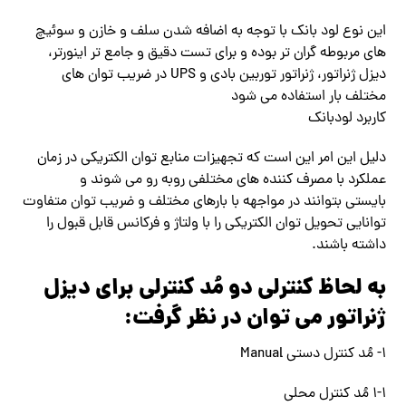
این نوع لود بانک با توجه به اضافه شدن سلف و خازن و سوئیچ
های مربوطه گران تر بوده و برای تست دقیق و جامع تر اینورتر،
دیزل ژنراتور، ژنراتور توربین بادی و UPS در ضریب توان های
مختلف بار استفاده می شود
کاربرد لودبانک
دلیل این امر این است که تجهیزات منابع توان الکتریکی در زمان
عملکرد با مصرف کننده های مختلفی روبه رو می شوند و
بایستی بتوانند در مواجهه با بارهای مختلف و ضریب توان متفاوت
توانایی تحویل توان الکتریکی را با ولتاژ و فرکانس قابل قبول را
داشته باشند.
به لحاظ کنترلی دو مُد کنترلی برای دیزل
ژنراتور می توان در نظر گرفت:
۱- مُد کنترل دستی Manual
۱-۱ مُد کنترل محلی