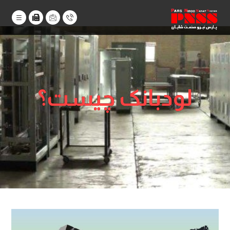
لودبانک چیست؟