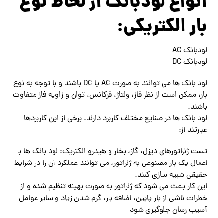
انواع لودبانک از لحاظ نوع
بار الکتریکی:
لودبانک AC
لودبانک DC
لود بانک ها می توانند به صورت AC یا DC باشند و با توجه به نوع
بار، ممکن است از نظر فاز، ولتاژ، فرکانس، توان و زاویه فاز متفاوت
باشند.
لود بانک ها در صنایع مختلف کاربرد دارند. برخی از این کاربردها
عبارتند از:
تست ژنراتورهای دیزل، گاز، بخار و هیدرو الکتریک: لود بانک ها با
اعمال یک بار مصنوعی به ژنراتور، می توانند عملکرد آن را در شرایط
حقیقی شبیه سازی کنند.
این کار باعث می شود که ژنراتور به صورت بهینه تنظیم شده و از
خطرات ناشی از بار پایین، اضافه بار، گرم شدن زیاد و سایر عوامل
آسیب رسان جلوگیری شود