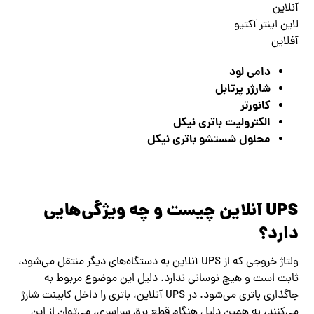
آنلاین
لاین اینتر آکتیو
آفلاین
دامی لود
شارژر پرتابل
کانورتر
الکترولیت باتری نیکل
محلول شستشو باتری نیکل
UPS آنلاین چیست و چه ویژگی‌هایی
دارد؟
ولتاژ خروجی که از UPS آنلاین به دستگاه‌های دیگر منتقل می‌شود،
ثابت است و هیچ نوسانی ندارد. دلیل این موضوع مربوط به
جاگذاری باتری می‌شود. در UPS آنلاین، باتری را داخل کابینت شارژ
می‌کنند، به همین دلیل هنگام قطع برق سراسری، می‌توان از این