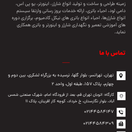
زمینه طراحی و ساخت و تولید انواع شارژر، اینورتر، یو پی اس،
دامی لود، احیاء باتری، ارائه خدمات بروز رسانی وارتقا سیستم
انواع شارژرها، احیاء انواع باتری های نیکل کادمیوم، برگزاری دوره
های آموزشی تعمیر و نگهداری شارژر و اینورتر و باتری همکاری
نماید.
تماس با ما
تهران، تهرانسر، بلوار گلها، نرسیده به بزرگراه لشکری، بین دوم و
چهارم، پلاک ۱۵۷، طبقه اول، واحد ۲
کارگاه: اتوبان تهران قم، بعد از فرودگاه امام، شهرک صنعتی شمس
آباد، بلوار نگارستان، خ خرداد، کوچه کار آفرینان، پلاک ۱۱
02144584147
02144584309