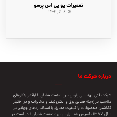
تعمیرات یو پی اس پرسو
۱۶ آذر ۱۴۰۴
درباره شرکت ما
شرکت فنی مهندسي پارس نيرو صنعت شایان با ارائه راهکارهای
مناسب در زمینه صنایع برق و الکترونیک و مخابرات و در اختیار
گذاشتن محصولات با کیفیت مطابق با استانداردهای جهانی در
سال 1387 تاسیس شد. پارس نیرو صنعت شایان قادر است در