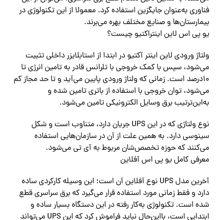
فناوری به‌عنوان جایگزین استفاده کرد. معمولا از این تکنولوژی در
بیمارستان‌ها و صنایع مختلف بهره می‌برند.
یو پی اس لاین اینتراکتیو چیست؟
ولتاژ ورودی لاین اینتر آکتیو در ابتدا از استابلایزر داخلی تثبیت
می‌شود، سپس با کمک خروجی با تلرانس قادر به تامین انرژی تا
۱۰درصد است. زمانی که ولتاژ ورودی پایین می‌آید و تا حد مجاز کم
می‌شود، توان خروجی با استفاده از باتری تامین شده و
به‌این‌ترتیب برق وسایل الکترونیکی تامین می‌شود.
نوع ولتاژی که در این UPS جریان دارد، متناوب است و شکل
سینوسی دارد. به همین علت از آن در سازمان‌هایی استفاده
می‌کنند که حوزه تخصص‌شان مربوط به آی تی می‌شود.
معرفی کامل یو پی اس آفلاین
آخرین مدل UPS نوع آفلاین آن است؛ این وسیله کارکردی ساده
دارد و فقط زمانی مورد استفاده قرار می‌گیرد که برق سراسری قطع
شده است. تکنولوژی به‌کار رفته در این دستگاه بسیار ساده و
ابتدایی است، بااین‌حال نباید فراموش کرد که این UPS می‌تواند