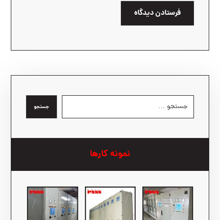
فرستادن دیدگاه
جستجو
نمونه کارها