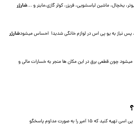
شارژر
یوتر، یخچال، ماشین لباسشویی، فریزر، کولر گازی،ماینر و …
شارژر
د پس نیاز به یو پی اس در لوازم خانگی شدیدا احساس میشود
ه میشود چون قطعی برق در این مکان ها منجر به خسارات مالی و
؟
معمولا یک ماینر حدود ۱۵ آمپر جریان میکشد و برای اینکه بتوانید یو پی اسی تهیه کنید که ۱۵ آمپر را به صورت مداوم پاسخگو