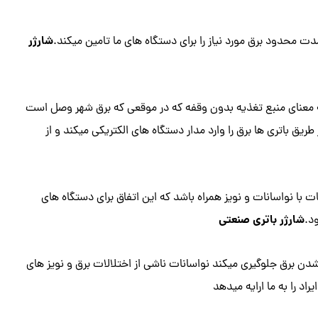
شارژر
دت محدود برق مورد نیاز را برای دستگاه های ما تامین میکند.
ارت Uninterraptible power supply میباشد به معنای منبع تغذیه بدون وقفه که در موقعی که برق شهر وصل است
ریق باتری ها برق را وارد مدار دستگاه های الکتریکی میکند و از
ا نواسانات و نویز همراه باشد که این اتفاق برای دستگاه های
شارژر باتری صنعتی
د.
دن برق جلوگیری میکند نواسانات ناشی از اختلالات برق و نویز های
اد را به ما ارایه میدهد