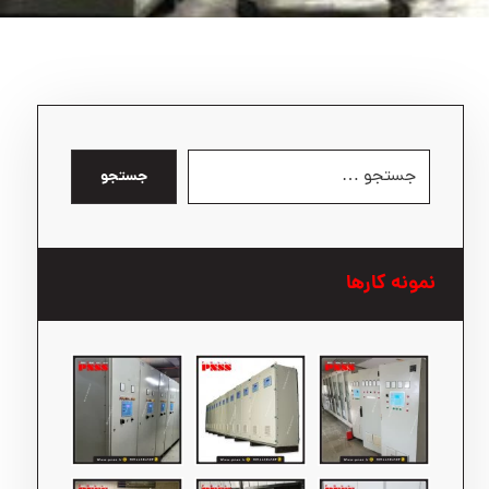
جستجو
نمونه کارها