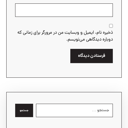
ذخیره نام، ایمیل و وبسایت من در مرورگر برای زمانی که
دوباره دیدگاهی می‌نویسم.
فرستادن دیدگاه
جستجو