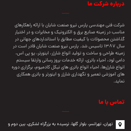
درباره شرکت ما
شرکت فنی مهندسي پارس نيرو صنعت شایان با ارائه راهکارهای
مناسب در زمینه صنایع برق و الکترونیک و مخابرات و در اختیار
گذاشتن محصولات با کیفیت مطابق با استانداردهای جهانی در
سال 1387 تاسیس شد. پارس نیرو صنعت شایان قادر است در
زمینه طراحی و ساخت و تولید انواع شارژر، اینورتر، یو پی اس،
دامی لود، احیاء باتری، ارائه خدمات بروز رسانی وارتقا سیستم
انواع شارژرها، احیاء انواع باتری های نیکل کادمیوم، برگزاری دوره
های آموزشی تعمیر و نگهداری شارژر و اینورتر و باتری همکاری
نماید.
تماس با ما
تهران، تهرانسر، بلوار گلها، نرسیده به بزرگراه لشکری، بین دوم و