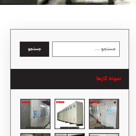
جستجو
نمونه کارها