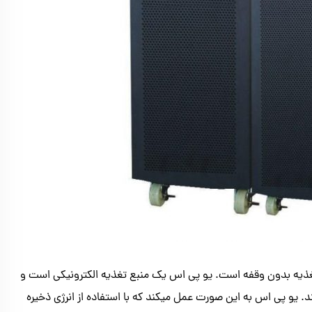
Uninterruptible Power )به معنی منبع تغذیه بدون وقفه است. یو پی اس یک منبع تغذیه الکترونیکی است و
. یو پی اس به این صورت عمل میکند که با استفاده از انرژی ذخیره