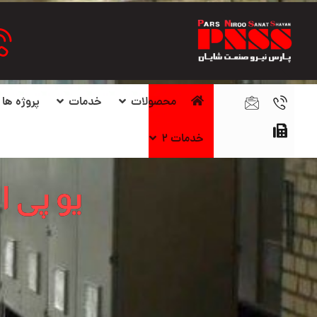
محصولات
خدمات
پروژه ها
خدمات ۲
یو پی 