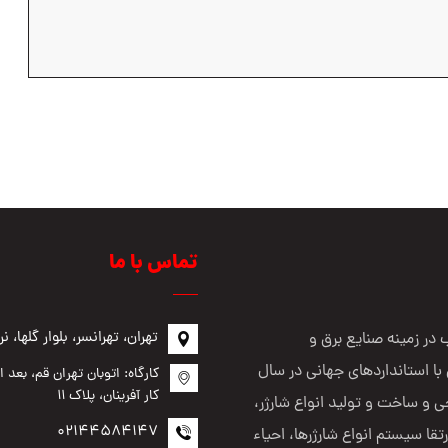
تماس با ما
تهران، تهرانسر، بلوار گلها، نرسیده 
در زمینه صنایع برق و
با استانداردهای جهانی در سال
کارگاه: اتوبان تهران قم، بعد
کار آفرینان، پلاک ۱۱
ی و ساخت و تولید انواع شارژر،
02144584147
رتقا سیستم انواع شارژرها، احیاء