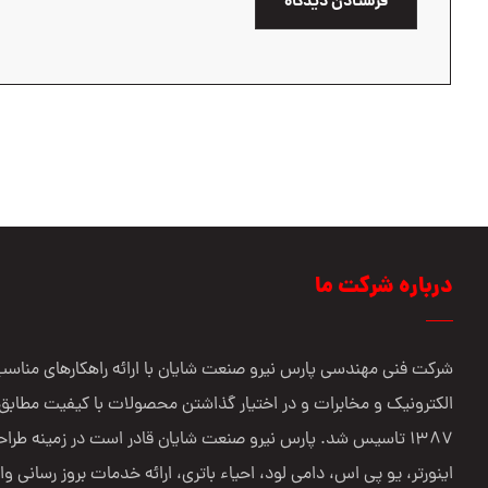
فرستادن دیدگاه
درباره شرکت ما
شرکت فنی مهندسي پارس نيرو صنعت شایان با ارائه راهکارهای مناسب 
الکترونیک و مخابرات و در اختیار گذاشتن محصولات با کیفیت مطابق 
1387 تاسیس شد. پارس نیرو صنعت شایان قادر است در زمینه طراح
اینورتر، یو پی اس، دامی لود، احیاء باتری، ارائه خدمات بروز رسانی وا