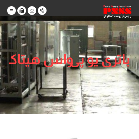
باتری یو پی‌ اس هیتاکو