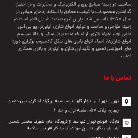
مناسب در زمینه صنایع برق و الکترونیک و مخابرات و در اختیار
گذاشتن محصولات با کیفیت مطابق با استانداردهای جهانی در
سال 1387 تاسیس شد. پارس نیرو صنعت شایان قادر است در
زمینه طراحی و ساخت و تولید انواع شارژر، اینورتر، یو پی اس،
دامی لود، احیاء باتری، ارائه خدمات بروز رسانی وارتقا سیستم
انواع شارژرها، احیاء انواع باتری های نیکل کادمیوم، برگزاری دوره
های آموزشی تعمیر و نگهداری شارژر و اینورتر و باتری همکاری
نماید.
تماس با ما
تهران، تهرانسر، بلوار گلها، نرسیده به بزرگراه لشکری، بین دوم و
چهارم، پلاک ۱۵۷، طبقه اول، واحد ۲
کارگاه: اتوبان تهران قم، بعد از فرودگاه امام، شهرک صنعتی شمس
آباد، بلوار نگارستان، خ خرداد، کوچه کار آفرینان، پلاک ۱۱