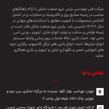
شرکت فنی مهندسي پارس نيرو صنعت شایان با ارائه راهکارهای
مناسب در زمینه صنایع برق و الکترونیک و مخابرات و در اختیار
گذاشتن محصولات با کیفیت مطابق با استانداردهای جهانی در
سال 1387 تاسیس شد. پارس نیرو صنعت شایان قادر است در
زمینه طراحی و ساخت و تولید انواع شارژر، اینورتر، یو پی اس،
دامی لود، احیاء باتری، ارائه خدمات بروز رسانی وارتقا سیستم
انواع شارژرها، احیاء انواع باتری های نیکل کادمیوم، برگزاری دوره
های آموزشی تعمیر و نگهداری شارژر و اینورتر و باتری همکاری
نماید.
تماس با ما
تهران، تهرانسر، بلوار گلها، نرسیده به بزرگراه لشکری، بین دوم و
چهارم، پلاک ۱۵۷، طبقه اول، واحد ۲
کارگاه: اتوبان تهران قم، بعد از فرودگاه امام، شهرک صنعتی شمس