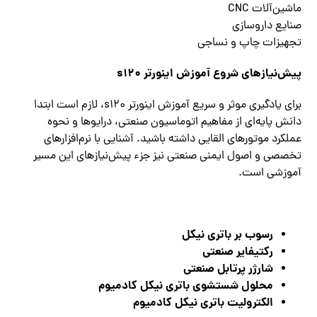
ماشین‌آلات CNC
صنایع داروسازی
تجهیزات چاپ و نساجی
پیش‌نیازهای شروع آموزش اینورتر s120
برای یادگیری موثر و سریع آموزش اینورتر s120، لازم است ابتدا
دانش پایه‌ای از مفاهیم اتوماسیون صنعتی، درایوها و نحوه
عملکرد موتورهای القایی داشته باشید. آشنایی با نرم‌افزارهای
تخصصی و اصول ایمنی صنعتی نیز جزء پیش‌نیازهای این مسیر
آموزشی است.
رسوب بر باتری نیکل
رکتیفایر صنعتی
شارژر پرتابل صنعتی
محلول شستشوی باتری نیکل کادمیوم
الکترولیت باتری نیکل کادمیوم