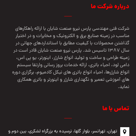
درباره شرکت ما
شرکت فنی مهندسي پارس نيرو صنعت شایان با ارائه راهکارهای
مناسب در زمینه صنایع برق و الکترونیک و مخابرات و در اختیار
گذاشتن محصولات با کیفیت مطابق با استانداردهای جهانی در
سال 1387 تاسیس شد. پارس نیرو صنعت شایان قادر است در
زمینه طراحی و ساخت و تولید انواع شارژر، اینورتر، یو پی اس،
دامی لود، احیاء باتری، ارائه خدمات بروز رسانی وارتقا سیستم
انواع شارژرها، احیاء انواع باتری های نیکل کادمیوم، برگزاری دوره
های آموزشی تعمیر و نگهداری شارژر و اینورتر و باتری همکاری
نماید.
تماس با ما
تهران، تهرانسر، بلوار گلها، نرسیده به بزرگراه لشکری، بین دوم و