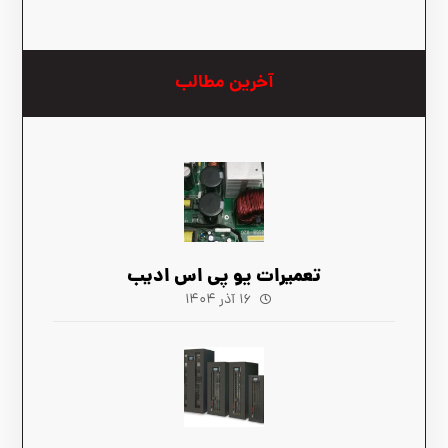
آخرین مطالب
تعمیرات یو پی اس ادیب
۱۶ آذر ۱۴۰۴