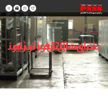
تفاوت s120 با سایر سری‌های اینورتر زیمنس