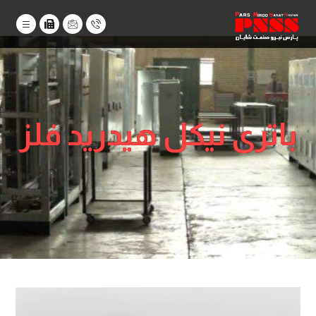
باتری نیکل هیدرید فلز