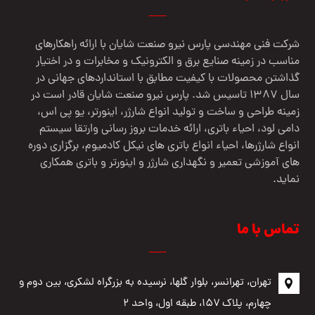
شرکت فنی مهندسي پارس نيرو صنعت شایان با ارائه راهکارهای
مناسب در زمینه صنایع برق و الکترونیک و مخابرات و در اختیار
گذاشتن محصولات با کیفیت مطابق با استانداردهای جهانی در
سال 1387 تاسیس شد. پارس نیرو صنعت شایان قادر است در
زمینه طراحی و ساخت و تولید انواع شارژر، اینورتر، یو پی اس،
دامی لود، احیاء باتری، ارائه خدمات بروز رسانی وارتقا سیستم
انواع شارژرها، احیاء انواع باتری های نیکل کادمیوم، برگزاری دوره
های آموزشی تعمیر و نگهداری شارژر و اینورتر و باتری همکاری
نماید.
تماس با ما
تهران، تهرانسر، بلوار گلها، نرسیده به بزرگراه لشکری، بین دوم و
چهارم، پلاک ۱۵۷، طبقه اول، واحد ۲