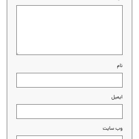
نام
ایمیل
وب‌ سایت