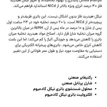
سرانجام مسائل پایداری را بهبود بخشیدند و امروز نیکل هیدرید
فلز ۴۰ درصد انرژی ویژه بالاتر از NiCd استاندارد فراهم می‌کند.
نیکل-هیدرید فلز بدون اشکال نیست. این باتری ظریف‌تر و
پیچیده‌تر از NiCd است. با ۲۰ درصد تخلیه خود در ۲۴ ساعت اول
پس از شارژ و ۱۰ درصد در ماه پس از آن، NiMH در میان بالاترین
گروه میزان تخلیه شارژ قرار دارد. اصلاح مواد هیدرید تخلیه میزان
باتری را کاهش می‌دهد و خوردگی آلیاژ را کم می‌کند؛ اما این باعث
کاهش انرژی خاص می‌شود. باتری‌های پیشرانه الکتریکی برای
دستیابی به مقاومت مورد نیاز و طول عمر طولانی از این تغییر
استفاده می‌کنند.
رکتیفایر صنعتی
شارژر پرتابل صنعتی
محلول شستشوی باتری نیکل کادمیوم
الکترولیت باتری نیکل کادمیوم