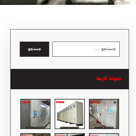
جستجو
نمونه کارها