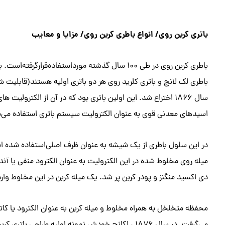
باتری کربن روی/ انواع باطری کربن روی/ مزایا و معایب
باطری کربن روی در طی ۱۰۰ سال گذشته مورداستفاده‌ق
سال ۱۸۶۶ اختراع شد. این اولین باتری بود که در آن از الکترول
اسیدهای معدنی قوی به عنوان الکترولیت سیستم باتری استفاده می‌شدن
در این سلول باطری از یک شیشه به عنوان ظرف اصلی‌استفاده شده اس
میله روی مخلوط شده در این الکترولیت به عنوان الکترود منفی یا 
دی اکسید منگنز و پودر کربن پر شد. یک میله کربن در این مخلوط وار
محفظه متخلخل به همراه مخلوط و میله کربن به عنوان الکترود یا کات