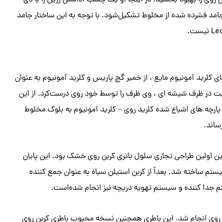
حی باتری کربن روی را بهبود بخشید. در اینجا او یک چسب آدامس رزین را با دی
جامد فشرده شده از مخلوط تشکیل‌شود. با توجه به این ساختار جامد
ای کلرید آمونیوم مایع ، از خمیر گچ پاریس و کلرید آمونیوم به عنوان
رولیت در ظرف شیشه ای ، وی ظرف را توسط خود روی درست‌کرد. از این
پارچه های اشباع شده کلرید روی – کلرید آمونیوم به بلوک مخلوط
ساند.
. این اولین طراحی تجاری سلول باتری کربن روی خشک بود. این پایان
بیستم ساخته شد. بعداً از کربن استیلن سیاه به عنوان جمع کننده
تم جدا کننده و سیستم تهویه دریچه نیز انجام شده‌است.
طری کلرید روی انجام شد. این باطری همچنین نسخه محبوب باطری کربن روی