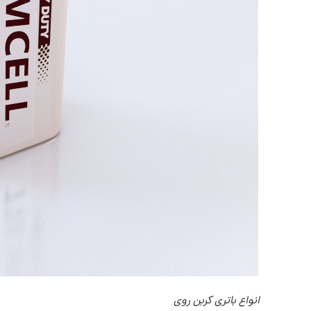
انواع باتری کربن روی