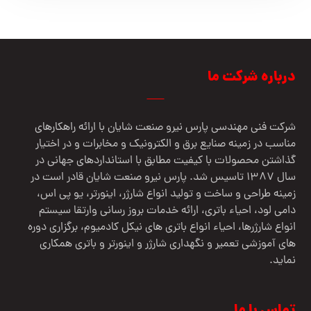
درباره شرکت ما
شرکت فنی مهندسي پارس نيرو صنعت شایان با ارائه راهکارهای
مناسب در زمینه صنایع برق و الکترونیک و مخابرات و در اختیار
گذاشتن محصولات با کیفیت مطابق با استانداردهای جهانی در
سال 1387 تاسیس شد. پارس نیرو صنعت شایان قادر است در
زمینه طراحی و ساخت و تولید انواع شارژر، اینورتر، یو پی اس،
دامی لود، احیاء باتری، ارائه خدمات بروز رسانی وارتقا سیستم
انواع شارژرها، احیاء انواع باتری های نیکل کادمیوم، برگزاری دوره
های آموزشی تعمیر و نگهداری شارژر و اینورتر و باتری همکاری
نماید.
تماس با ما