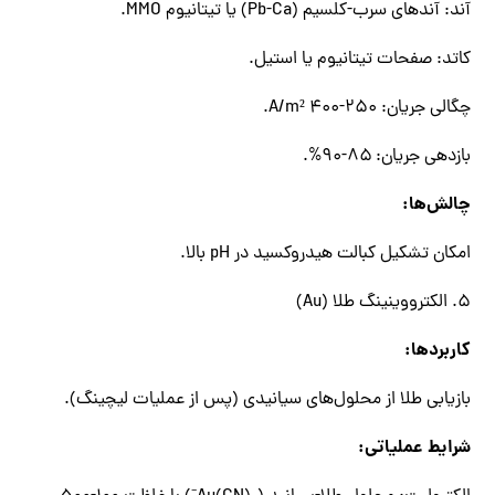
آند: آندهای سرب-کلسیم (Pb-Ca) یا تیتانیوم MMO.
کاتد: صفحات تیتانیوم یا استیل.
چگالی جریان: ۲۵۰-۴۰۰ A/m².
بازدهی جریان: ۸۵-۹۰%.
چالش‌ها:
امکان تشکیل کبالت هیدروکسید در pH بالا.
۵. الکترووینینگ طلا (Au)
کاربردها:
بازیابی طلا از محلول‌های سیانیدی (پس از عملیات لیچینگ).
شرایط عملیاتی: