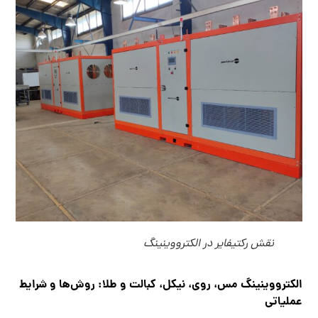
نقش رکتیفایر در الکترووینینگ
الکترووینینگ مس، روی، نیکل، کبالت و طلا: روش‌ها و شرایط
عملیاتی