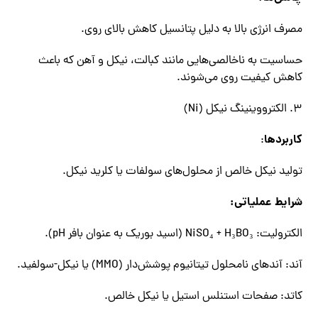
مصرف انرژی بالا به دلیل پتانسیل کاهش بالای روی.
حساسیت به ناخالصی‌هایی مانند کبالت، نیکل و آهن که باعث
کاهش کیفیت روی می‌شوند.
۳. الکترووینینگ نیکل (Ni)
کاربردها
:
تولید نیکل خالص از محلول‌های سولفات یا کلرید نیکل.
شرایط عملیاتی:
الکترولیت: NiSO₄ + H₃BO₃ (اسید بوریک به عنوان بافر pH).
آند: آندهای نامحلول تیتانیوم پوشش‌دار (MMO) یا نیکل-سولفید.
کاتد: صفحات استنلس استیل یا نیکل خالص.